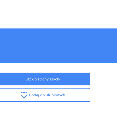
Idź do strony szkoły
Dodaj do ulubionych