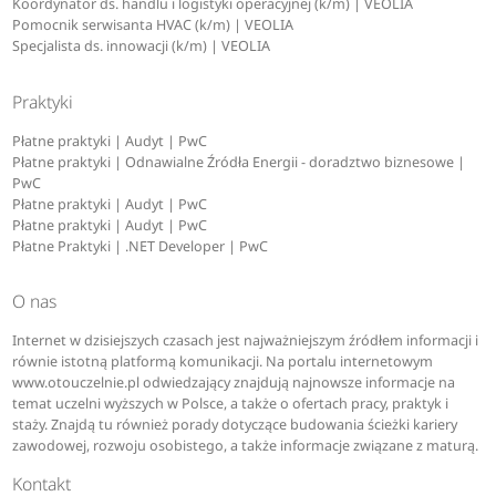
Koordynator ds. handlu i logistyki operacyjnej (k/m) | VEOLIA
Pomocnik serwisanta HVAC (k/m) | VEOLIA
Specjalista ds. innowacji (k/m) | VEOLIA
Praktyki
Płatne praktyki | Audyt | PwC
Płatne praktyki | Odnawialne Źródła Energii - doradztwo biznesowe |
PwC
Płatne praktyki | Audyt | PwC
Płatne praktyki | Audyt | PwC
Płatne Praktyki | .NET Developer | PwC
O nas
Internet w dzisiejszych czasach jest najważniejszym źródłem informacji i
równie istotną platformą komunikacji. Na portalu internetowym
www.otouczelnie.pl odwiedzający znajdują najnowsze informacje na
temat uczelni wyższych w Polsce, a także o ofertach pracy, praktyk i
staży. Znajdą tu również porady dotyczące budowania ścieżki kariery
zawodowej, rozwoju osobistego, a także informacje związane z maturą.
Kontakt