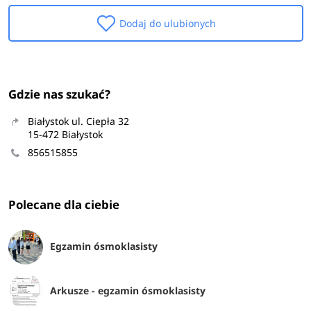
Dodaj do ulubionych
Gdzie nas szukać?
Białystok ul. Ciepła 32
15-472 Białystok
856515855
Polecane dla ciebie
Egzamin ósmoklasisty
Arkusze - egzamin ósmoklasisty