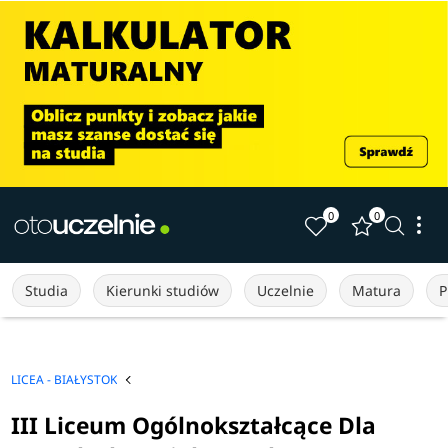
0
0
Studia
Kierunki studiów
Uczelnie
Matura
P
LICEA - BIAŁYSTOK
III Liceum Ogólnokształcące Dla