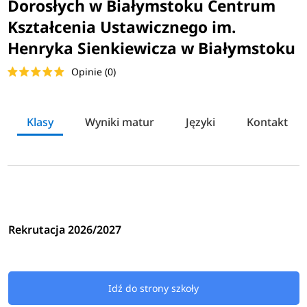
Dorosłych w Białymstoku Centrum
Kształcenia Ustawicznego im.
Henryka Sienkiewicza w Białymstoku
Opinie (0)
Klasy
Wyniki matur
Języki
Kontakt
Rekrutacja 2026/2027
Idź do strony szkoły