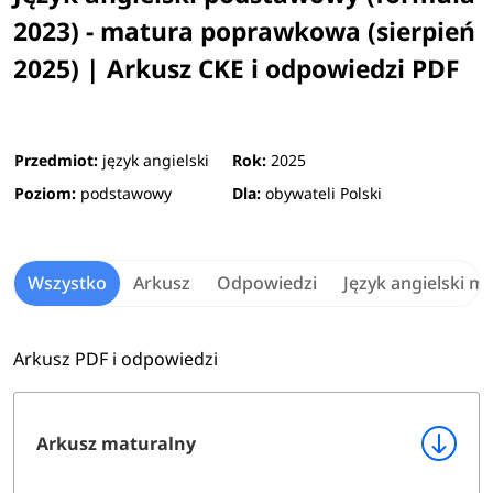
2023) - matura poprawkowa (sierpień
2025) | Arkusz CKE i odpowiedzi PDF
Przedmiot:
język angielski
Rok:
2025
Poziom:
podstawowy
Dla:
obywateli Polski
Wszystko
Arkusz
Odpowiedzi
Język angielski m
Arkusz PDF i odpowiedzi
Arkusz maturalny