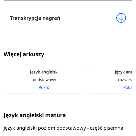
Transkrypcja nagrań
Więcej arkuszy
język angielski
język angie
podstawowy
rozszerzo
Pokaż
Pokaż
Język angielski matura
język angielski poziom podstawowy - część pisemna