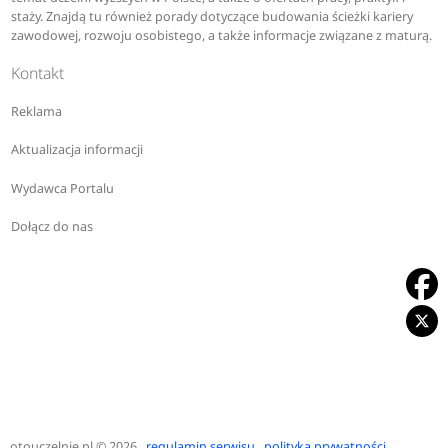
staży. Znajdą tu również porady dotyczące budowania ścieżki kariery
zawodowej, rozwoju osobistego, a także informacje związane z maturą.
Kontakt
Reklama
Aktualizacja informacji
Wydawca Portalu
Dołącz do nas
otouczelnie.pl
© 2026
regulamin serwisu
polityka prywatności