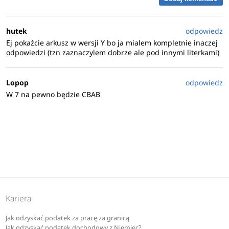
hutek
odpowiedz
Ej pokażcie arkusz w wersji Y bo ja mialem kompletnie inaczej
odpowiedzi (tzn zaznaczylem dobrze ale pod innymi literkami)
Lopop
odpowiedz
W 7 na pewno będzie CBAB
Kariera
Jak odzyskać podatek za pracę za granicą
Jak odzyskać podatek dochodowy z Niemiec?