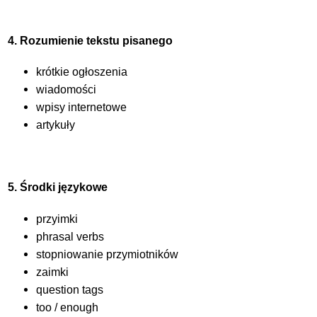
4. Rozumienie tekstu pisanego
krótkie ogłoszenia
wiadomości
wpisy internetowe
artykuły
5. Środki językowe
przyimki
phrasal verbs
stopniowanie przymiotników
zaimki
question tags
too / enough