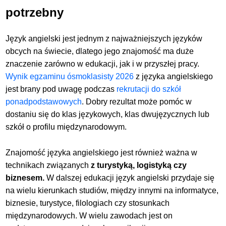
potrzebny
Język angielski jest jednym z najważniejszych języków
obcych na świecie, dlatego jego
znajomość ma duże
znaczenie zarówno w edukacji, jak i w przyszłej pracy.
Wynik egzaminu ósmoklasisty 2026
z języka angielskiego
jest brany pod uwagę podczas
rekrutacji do szkół
ponadpodstawowych
. Dobry rezultat może pomóc w
dostaniu się do klas językowych, klas dwujęzycznych lub
szkół o profilu międzynarodowym.
Znajomość języka angielskiego jest
również ważna w
technikach związanych
z turystyką, logistyką czy
biznesem.
W dalszej edukacji język angielski przydaje się
na wielu kierunkach studiów, między innymi na informatyce,
biznesie, turystyce, filologiach czy stosunkach
międzynarodowych. W wielu zawodach jest on