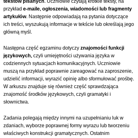
tekstów pisanych
. Uczniowie czytają krótkie teksty, na
przykład
e-maile, ogłoszenia, wiadomości lub fragmenty
artykułów
. Następnie odpowiadają na pytania dotyczące
ich treści, wyszukują informacje w tekście lub określają jego
główną myśl.
Następna część egzaminu dotyczy
znajomości funkcji
językowych,
czyli umiejętności
używania języka w
codziennych sytuacjach komunikacyjnych. Uczniowie
muszą na przykład poprawnie zareagować na zaproszenie,
udzielić informacji, wyrazić opinię albo sformułować prośbę.
W arkuszu znajduje się również część sprawdzająca
znajomość środków językowych, czyli gramatyki i
słownictwa.
Zadania polegają między innymi na uzupełnianiu luk w
zdaniach, wyborze poprawnej formy wyrazu lub tworzeniu
właściwych konstrukcji gramatycznych. Ostatnim