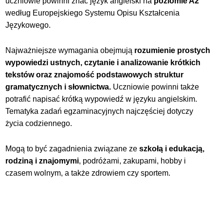
uczniowie powinni znać język angielski na
poziomie A2
według Europejskiego Systemu Opisu Kształcenia
Językowego.
Najważniejsze wymagania
obejmują
rozumienie prostych
wypowiedzi ustnych, czytanie i analizowanie krótkich
tekstów oraz znajomość podstawowych struktur
gramatycznych i słownictwa.
Uczniowie powinni
także
potrafić napisać krótką wypowiedź w języku angielskim.
Tematyka zadań egzaminacyjnych najczęściej dotyczy
życia codziennego.
Mogą to być zagadnienia związane ze
szkołą i edukacją,
rodziną i znajomymi
, podróżami, zakupami, hobby i
czasem wolnym, a także zdrowiem czy sportem.