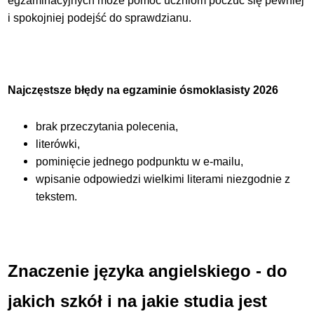
egzaminacyjnych może pomóc uczniom poczuć się pewniej
i spokojniej podejść do sprawdzianu.
Najczęstsze błędy na egzaminie ósmoklasisty 2026
brak przeczytania polecenia,
literówki,
pominięcie jednego podpunktu w e-mailu,
wpisanie odpowiedzi wielkimi literami niezgodnie z
tekstem.
Znaczenie języka angielskiego - do
jakich szkół i na jakie studia jest