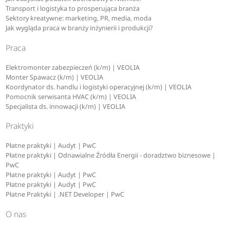
Transport i logistyka to prosperująca branża
Sektory kreatywne: marketing, PR, media, moda
Jak wygląda praca w branży inżynierii i produkcji?
Praca
Elektromonter zabezpieczeń (k/m) | VEOLIA
Monter Spawacz (k/m) | VEOLIA
Koordynator ds. handlu i logistyki operacyjnej (k/m) | VEOLIA
Pomocnik serwisanta HVAC (k/m) | VEOLIA
Specjalista ds. innowacji (k/m) | VEOLIA
Praktyki
Płatne praktyki | Audyt | PwC
Płatne praktyki | Odnawialne Źródła Energii - doradztwo biznesowe |
PwC
Płatne praktyki | Audyt | PwC
Płatne praktyki | Audyt | PwC
Płatne Praktyki | .NET Developer | PwC
O nas