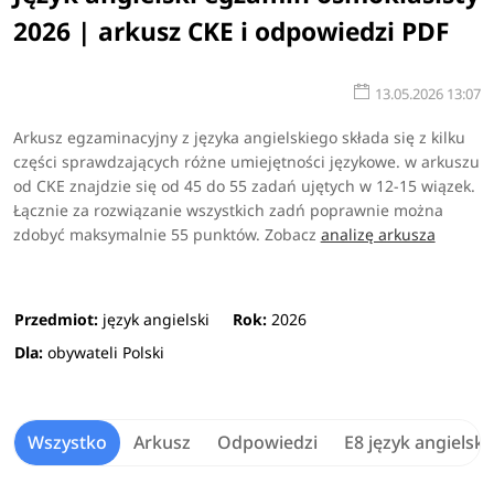
2026 | arkusz CKE i odpowiedzi PDF
13.05.2026 13:07
Arkusz egzaminacyjny z języka angielskiego składa się z kilku
części sprawdzających różne umiejętności językowe. w arkuszu
od CKE znajdzie się od 45 do 55 zadań ujętych w 12-15 wiązek.
Łącznie za rozwiązanie wszystkich zadń poprawnie można
zdobyć maksymalnie 55 punktów.
Zobacz
analizę arkusza
Przedmiot:
język angielski
Rok:
2026
Dla:
obywateli Polski
Wszystko
Arkusz
Odpowiedzi
E8 język angielski