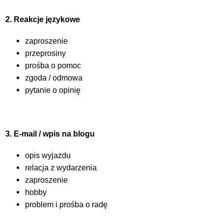
2. Reakcje językowe
zaproszenie
przeprosiny
prośba o pomoc
zgoda / odmowa
pytanie o opinię
3. E-mail / wpis na blogu
opis wyjazdu
relacja z wydarzenia
zaproszenie
hobby
problem i prośba o radę