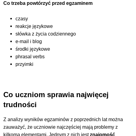
Co trzeba powtórzyć przed egzaminem
czasy
reakcje językowe
słówka z życia codziennego
e-mail i blog
środki językowe
phrasal verbs
przyimki
Co uczniom sprawia najwięcej
trudności
Z analizy wyników egzaminów z poprzednich lat można
zauważyć, że uczniowie najczęściej mają problemy z
kilkoma elementami. Jednym z nich jest
znajomość