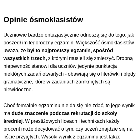
Opinie ósmoklasistów
Uczniowie bardzo entuzjastycznie odnoszą się do tego, jak
poszedł im tegoroczny egzamin. Większość ósmoklasistów
uważa, że
był to najprostszy egzamin, spośród
wszystkich trzech,
z któr
ymi musieli się zmierzyć. Drobną
niepewność stanowi dla uczniów jedynie punktacja
niektórych zadań otwartych - obawiają się o literówki i błędy
gramatyczne, które w zadaniach zamkniętych są
niewidoczne.
Choć formalnie egzaminu nie da się nie zdać, to jego wynik
ma
duże znaczenie podczas rekrutacji do szkoły
średniej
.
W prestiżowych liceach i technikach każdy
procent może decydować o tym, czy uczeń znajdzie się na
liście przyjętych. Wysoki wynik z egzaminu jest także