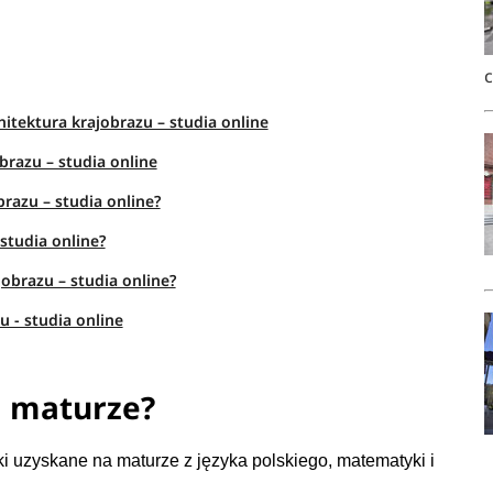
itektura krajobrazu – studia online
obrazu – studia online
brazu – studia online?
studia online?
jobrazu – studia online?
u - studia online
a maturze?
i uzyskane na maturze z języka polskiego, matematyki i