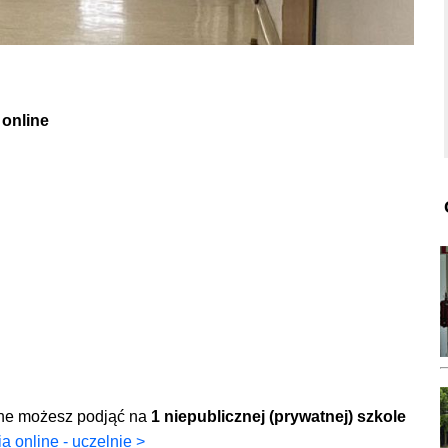
 online
line możesz podjąć na
1 niepublicznej (prywatnej) szkole
ia online - uczelnie >