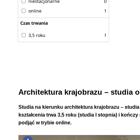
niestacjonarne
0
online
1
Czas trwania
3,5 roku
1
Architektura krajobrazu – studia 
Studia na kierunku architektura krajobrazu – studia
kształcenia trwa 3,5 roku (studia I stopnia) i końc
podjąć w trybie online.