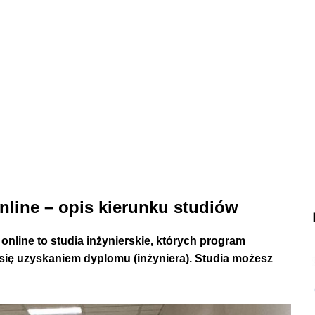
online – opis kierunku studiów
 online to studia inżynierskie, których program
zy się uzyskaniem dyplomu (inżyniera). Studia możesz