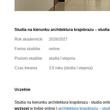
Studia na kierunku architektura krajobrazu – studia
Rok akademicki
2026/2027
Forma studiów
online
Poziom studiów
studia I stopnia
Czas trwania
3,5 roku (studia I stopnia)
Uczelnie
Studia na kierunku architektura krajobrazu - studia on
wyższej
w trybie online |
architektura krajobrazu – stud