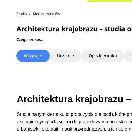
Studia
Kierunki studiów
Architektura krajobrazu – studia o
Czego szukasz
Wszystko
Uczelnie
Opis kierunku
Architektura krajobrazu –
Studia na tym kierunku to propozycja dla osób, które p
ekologicznym podejściem do projektowania przestrzeni. 
urbanistyki, ekologii i nauk przyrodniczych, a ich cel