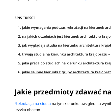
SPIS TREŚCI
jakie wymagania podczas rekrutacji na kierunek arch
na jakich uczelniach jest kierunek architektura kraj
jak wyglądają studia na kierunku architektura krajo
trwają studia na kierunku architektura krajobrazu – 
jaka praca po studiach na kierunku architektura kra
jakie są inne kierunki z grupy architektura krajobraz
Jakie przedmioty zdawać n
Rekrutacja na studia
na tym kierunku uwzględnia wynik
języka obcego.