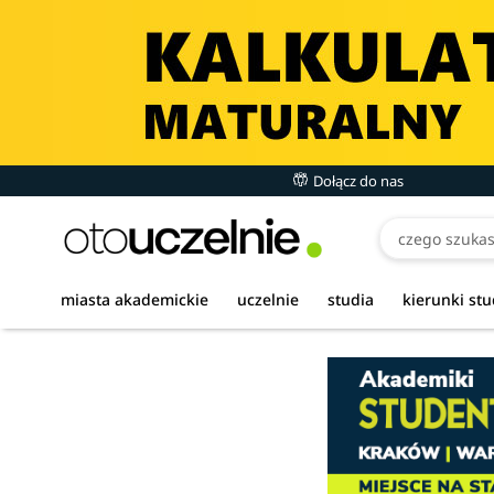
Dołącz do nas
miasta akademickie
uczelnie
studia
kierunki st