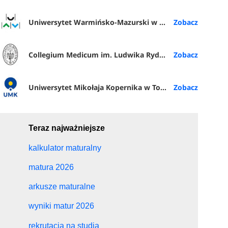
Uniwersytet Warmińsko-Mazurski w Olsztynie
Collegium Medicum im. Ludwika Rydygiera w Bydgoszczy
Uniwersytet Mikołaja Kopernika w Toruniu
Teraz najważniejsze
kalkulator maturalny
matura 2026
arkusze maturalne
wyniki matur 2026
rekrutacja na studia