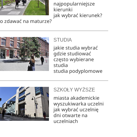
najpopularniejsze
kierunki
jak wybrać kierunek?
co zdawać na maturze?
STUDIA
jakie studia wybrać
gdzie studiować
często wybierane
studia
studia podyplomowe
SZKOŁY WYŻSZE
miasta akademickie
wyszukiwarka uczelni
jak wybrać uczelnię
dni otwarte na
uczelniach