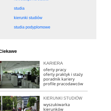
studia
kierunki studiów
studia podyplomowe
Ciekawe
KARIERA
oferty pracy
oferty praktyk i staży
poradnik kariery
profile pracodawców
KIERUNKI STUDIÓW
wyszukiwarka
kierunków