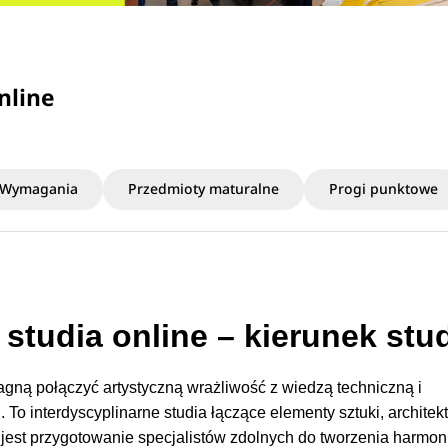
nline
Wymagania
Przedmioty maturalne
Progi punktowe
 studia online – kierunek stu
ragną połączyć artystyczną wrażliwość z wiedzą techniczną i
To interdyscyplinarne studia łączące elementy sztuki, architekt
em jest przygotowanie specjalistów zdolnych do tworzenia harmon