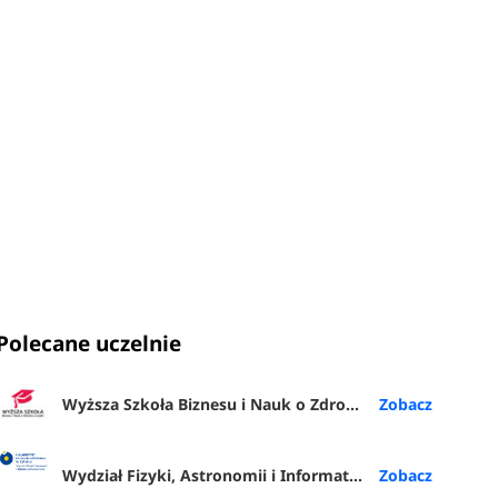
Polecane uczelnie
Wyższa Szkoła Biznesu i Nauk o Zdrowiu w Łodzi
Wydział Fizyki, Astronomii i Informatyki Stosowanej