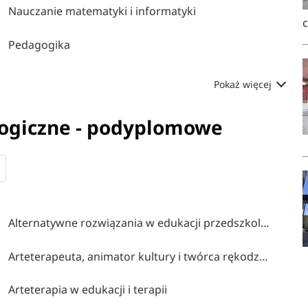
Nauczanie matematyki i informatyki
Pedagogika
Pokaż więcej
gogiczne - podyplomowe
Alternatywne rozwiązania w edukacji przedszkolnej i wczesnoszkolnej
Arteterapeuta, animator kultury i twórca rękodzieła artystycznego
Arteterapia w edukacji i terapii