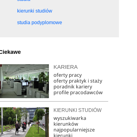
kierunki studiów
studia podyplomowe
Ciekawe
KARIERA
oferty pracy
oferty praktyk i staży
poradnik kariery
profile pracodawców
KIERUNKI STUDIÓW
wyszukiwarka
kierunków
najpopularniejsze
kierunki