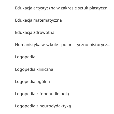
Edukacja artystyczna w zakresie sztuk plastycznych
Edukacja matematyczna
Edukacja zdrowotna
Humanistyka w szkole - polonistyczno-historyczne studia nauczycielskie
Logopedia
Logopedia kliniczna
Logopedia ogólna
Logopedia z fonoaudiologią
Logopedia z neurodydaktyką