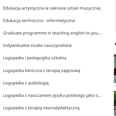
Edukacja artystyczna w zakresie sztuki muzycznej
Edukacja techniczno - informatyczna
Graduate programme in teaching english to young learners
Indywidualne studia nauczycielskie
Logopedia i pedagogika szkolna
Logopedia kliniczna z terapią zajęciową
Logopedia z audiologią
Logopedia z nauczaniem języka polskiego jako obcego
Logopedia z terapią neurodydaktyczną