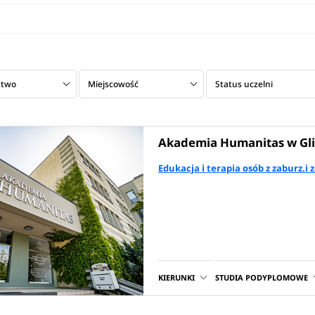
ztwo
Miejscowość
Status uczelni
Akademia Humanitas w Gl
Edukacja i terapia osób z zaburz.
KIERUNKI
STUDIA PODYPLOMOWE