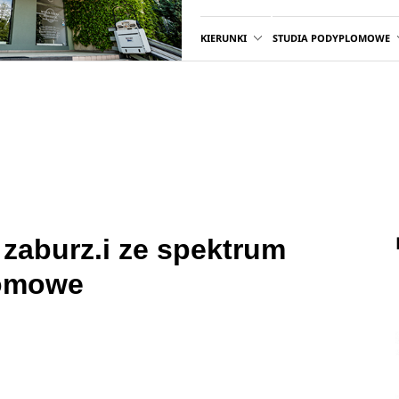
KIERUNKI
STUDIA PODYPLOMOWE
 zaburz.i ze spektrum
lomowe