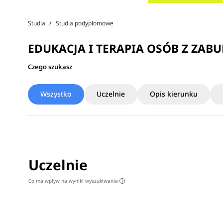
Studia
Studia podyplomowe
EDUKACJA I TERAPIA OSÓB Z ZAB
Czego szukasz
Wszystko
Uczelnie
Opis kierunku
Uczelnie
Co ma wpływ na wyniki wyszukiwania
i