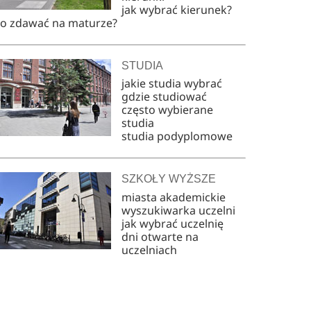
jak wybrać kierunek?
co zdawać na maturze?
STUDIA
jakie studia wybrać
gdzie studiować
często wybierane
studia
studia podyplomowe
SZKOŁY WYŻSZE
miasta akademickie
wyszukiwarka uczelni
jak wybrać uczelnię
dni otwarte na
uczelniach