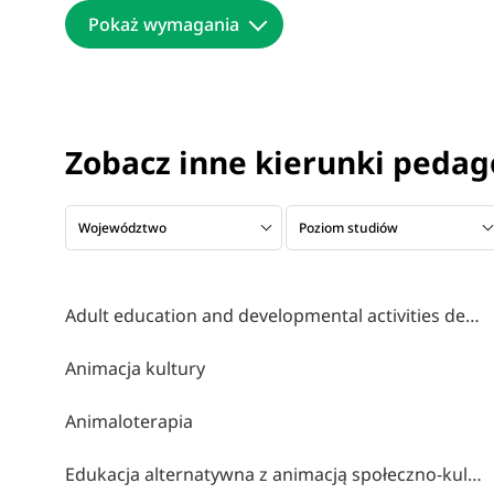
Pokaż wymagania
Zobacz inne kierunki pedag
Województwo
Poziom studiów
Adult education and developmental activities design
Animacja kultury
Animaloterapia
Edukacja alternatywna z animacją społeczno-kulturalną