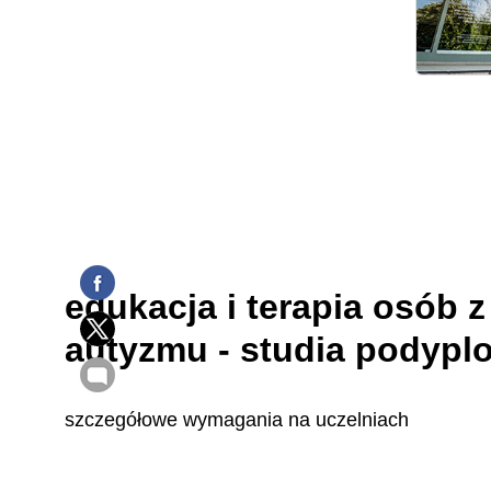
edukacja i terapia osób z
autyzmu - studia podyp
szczegółowe wymagania na uczelniach