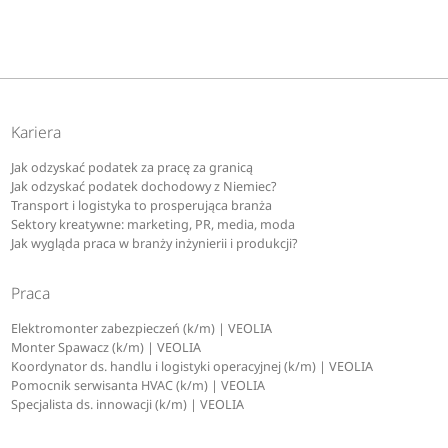
Kariera
Jak odzyskać podatek za pracę za granicą
Jak odzyskać podatek dochodowy z Niemiec?
Transport i logistyka to prosperująca branża
Sektory kreatywne: marketing, PR, media, moda
Jak wygląda praca w branży inżynierii i produkcji?
Praca
Elektromonter zabezpieczeń (k/m) | VEOLIA
Monter Spawacz (k/m) | VEOLIA
Koordynator ds. handlu i logistyki operacyjnej (k/m) | VEOLIA
Pomocnik serwisanta HVAC (k/m) | VEOLIA
Specjalista ds. innowacji (k/m) | VEOLIA