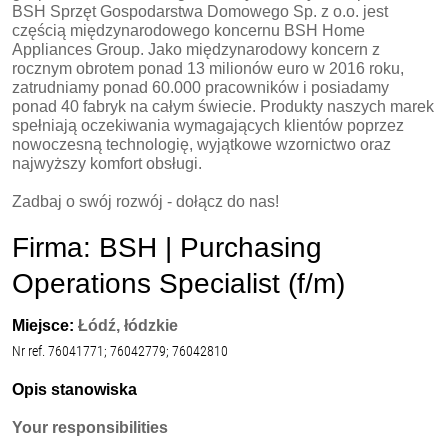
BSH Sprzęt Gospodarstwa Domowego Sp. z o.o. jest
częścią międzynarodowego koncernu BSH Home
Appliances Group. Jako międzynarodowy koncern z
rocznym obrotem ponad 13 milionów euro w 2016 roku,
zatrudniamy ponad 60.000 pracowników i posiadamy
ponad 40 fabryk na całym świecie. Produkty naszych marek
spełniają oczekiwania wymagających klientów poprzez
nowoczesną technologię, wyjątkowe wzornictwo oraz
najwyższy komfort obsługi.
Zadbaj o swój rozwój - dołącz do nas!
Firma: BSH | Purchasing
Operations Specialist (f/m)
Miejsce:
Łódź, łódzkie
Nr ref. 76041771; 76042779; 76042810
Opis stanowiska
Your responsibilities