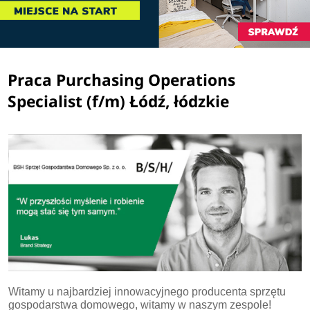
Praca Purchasing Operations
Specialist (f/m) Łódź, łódzkie
Witamy u najbardziej innowacyjnego producenta sprzętu
gospodarstwa domowego, witamy w naszym zespole!