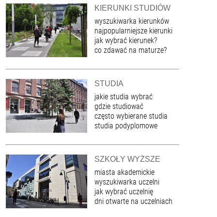
KIERUNKI STUDIÓW
wyszukiwarka kierunków
najpopularniejsze kierunki
jak wybrać kierunek?
co zdawać na maturze?
STUDIA
jakie studia wybrać
gdzie studiować
często wybierane studia
studia podyplomowe
SZKOŁY WYŻSZE
miasta akademickie
wyszukiwarka uczelni
jak wybrać uczelnię
dni otwarte na uczelniach