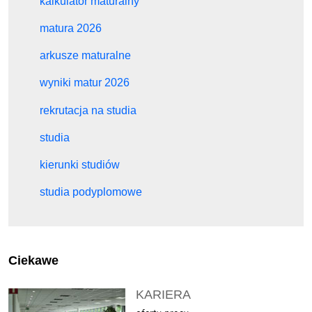
kalkulator maturalny
matura 2026
arkusze maturalne
wyniki matur 2026
rekrutacja na studia
studia
kierunki studiów
studia podyplomowe
Ciekawe
KARIERA