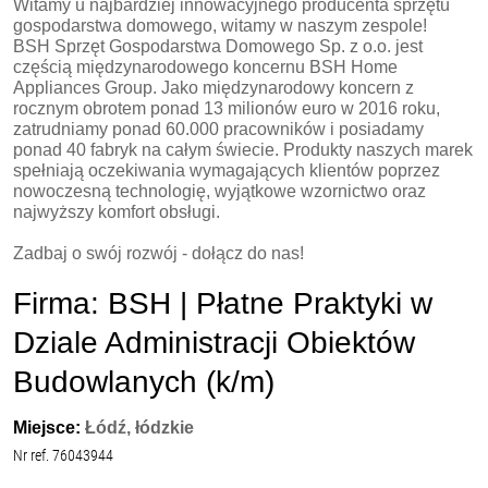
Witamy u najbardziej innowacyjnego producenta sprzętu
gospodarstwa domowego, witamy w naszym zespole!
BSH Sprzęt Gospodarstwa Domowego Sp. z o.o. jest
częścią międzynarodowego koncernu BSH Home
Appliances Group. Jako międzynarodowy koncern z
rocznym obrotem ponad 13 milionów euro w 2016 roku,
zatrudniamy ponad 60.000 pracowników i posiadamy
ponad 40 fabryk na całym świecie. Produkty naszych marek
spełniają oczekiwania wymagających klientów poprzez
nowoczesną technologię, wyjątkowe wzornictwo oraz
najwyższy komfort obsługi.
Zadbaj o swój rozwój - dołącz do nas!
Firma: BSH | Płatne Praktyki w
Dziale Administracji Obiektów
Budowlanych (k/m)
Miejsce:
Łódź, łódzkie
Nr ref. 76043944