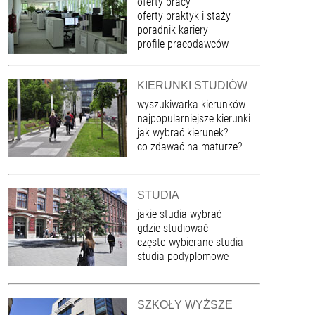
oferty pracy
oferty praktyk i staży
poradnik kariery
profile pracodawców
KIERUNKI STUDIÓW
wyszukiwarka kierunków
najpopularniejsze kierunki
jak wybrać kierunek?
co zdawać na maturze?
STUDIA
jakie studia wybrać
gdzie studiować
często wybierane studia
studia podyplomowe
SZKOŁY WYŻSZE