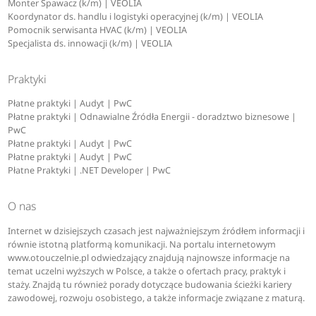
Monter Spawacz (k/m) | VEOLIA
Koordynator ds. handlu i logistyki operacyjnej (k/m) | VEOLIA
Pomocnik serwisanta HVAC (k/m) | VEOLIA
Specjalista ds. innowacji (k/m) | VEOLIA
Praktyki
Płatne praktyki | Audyt | PwC
Płatne praktyki | Odnawialne Źródła Energii - doradztwo biznesowe |
PwC
Płatne praktyki | Audyt | PwC
Płatne praktyki | Audyt | PwC
Płatne Praktyki | .NET Developer | PwC
O nas
Internet w dzisiejszych czasach jest najważniejszym źródłem informacji i
równie istotną platformą komunikacji. Na portalu internetowym
www.otouczelnie.pl odwiedzający znajdują najnowsze informacje na
temat uczelni wyższych w Polsce, a także o ofertach pracy, praktyk i
staży. Znajdą tu również porady dotyczące budowania ścieżki kariery
zawodowej, rozwoju osobistego, a także informacje związane z maturą.