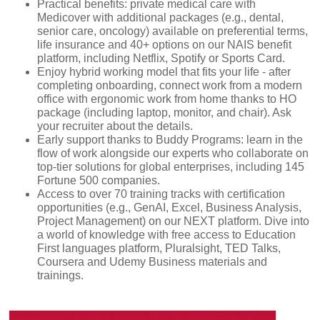
Practical benefits: private medical care with
Medicover with additional packages (e.g., dental,
senior care, oncology) available on preferential terms,
life insurance and 40+ options on our NAIS benefit
platform, including Netflix, Spotify or Sports Card.
Enjoy hybrid working model that fits your life - after
completing onboarding, connect work from a modern
office with ergonomic work from home thanks to HO
package (including laptop, monitor, and chair). Ask
your recruiter about the details.
Early support thanks to Buddy Programs: learn in the
flow of work alongside our experts who collaborate on
top-tier solutions for global enterprises, including 145
Fortune 500 companies.
Access to over 70 training tracks with certification
opportunities (e.g., GenAI, Excel, Business Analysis,
Project Management) on our NEXT platform. Dive into
a world of knowledge with free access to Education
First languages platform, Pluralsight, TED Talks,
Coursera and Udemy Business materials and
trainings.