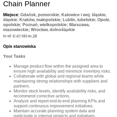
Chain Planner
Miejsce:
Gdańsk, pomorskie; Katowice i woj. śląskie,
śląskie; Kraków, małopolskie; Lublin, lubelskie; Opole,
opolskie; Poznań, wielkopolskie; Warszawa,
mazowieckie; Wrocław, dolnośląskie
Nr ref. ID 421383-en_GB
Opis stanowiska
Your Tasks
Manage product flow within the assigned area to
ensure high availability and minimize inventory risks.
Collaborate with global and regional teams while
maintaining strong relationships with suppliers and
partners.
Monitor stock levels, identify availability risks, and
recommend corrective actions.
Analyze and report end‑to‑end planning KPIs and
support continuous improvement initiatives.
Maintain accurate planning system data and
participate in internal projects and initiatives.