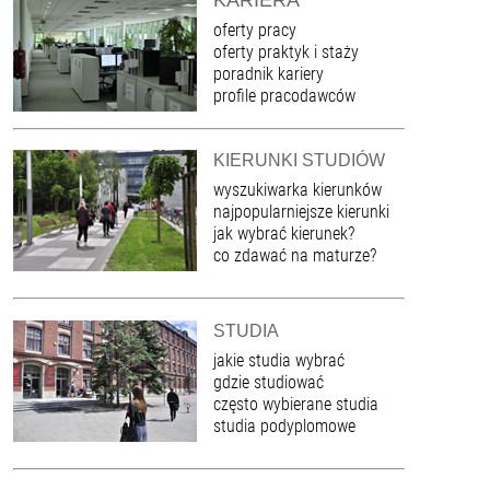
oferty pracy
oferty praktyk i staży
poradnik kariery
profile pracodawców
KIERUNKI STUDIÓW
wyszukiwarka kierunków
najpopularniejsze kierunki
jak wybrać kierunek?
co zdawać na maturze?
STUDIA
jakie studia wybrać
gdzie studiować
często wybierane studia
studia podyplomowe