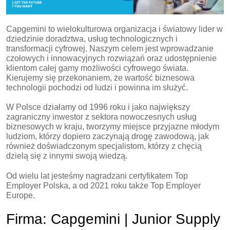
Capgemini to wielokulturowa organizacja i światowy lider w
dziedzinie doradztwa, usług technologicznych i
transformacji cyfrowej. Naszym celem jest wprowadzanie
czołowych i innowacyjnych rozwiązań oraz udostępnienie
klientom całej gamy możliwości cyfrowego świata.
Kierujemy się przekonaniem, że wartość biznesowa
technologii pochodzi od ludzi i powinna im służyć.
W Polsce działamy od 1996 roku i jako największy
zagraniczny inwestor z sektora nowoczesnych usług
biznesowych w kraju, tworzymy miejsce przyjazne młodym
ludziom, którzy dopiero zaczynają drogę zawodową, jak
również doświadczonym specjalistom, którzy z chęcią
dzielą się z innymi swoją wiedzą.
Od wielu lat jesteśmy nagradzani certyfikatem Top
Employer Polska, a od 2021 roku także Top Employer
Europe.
Firma: Capgemini | Junior Supply