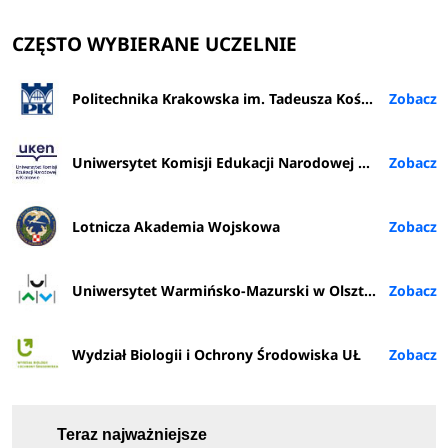
CZĘSTO WYBIERANE UCZELNIE
Politechnika Krakowska im. Tadeusza Kościuszki
Uniwersytet Komisji Edukacji Narodowej w Krakowie
Lotnicza Akademia Wojskowa
Uniwersytet Warmińsko-Mazurski w Olsztynie
Wydział Biologii i Ochrony Środowiska UŁ
Teraz najważniejsze