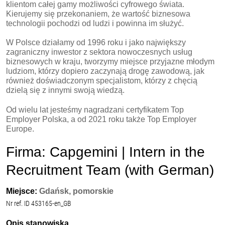
klientom całej gamy możliwości cyfrowego świata.
Kierujemy się przekonaniem, że wartość biznesowa
technologii pochodzi od ludzi i powinna im służyć.
W Polsce działamy od 1996 roku i jako największy
zagraniczny inwestor z sektora nowoczesnych usług
biznesowych w kraju, tworzymy miejsce przyjazne młodym
ludziom, którzy dopiero zaczynają drogę zawodową, jak
również doświadczonym specjalistom, którzy z chęcią
dzielą się z innymi swoją wiedzą.
Od wielu lat jesteśmy nagradzani certyfikatem Top
Employer Polska, a od 2021 roku także Top Employer
Europe.
Firma: Capgemini | Intern in the
Recruitment Team (with German)
Miejsce:
Gdańsk, pomorskie
Nr ref. ID 453165-en_GB
Opis stanowiska