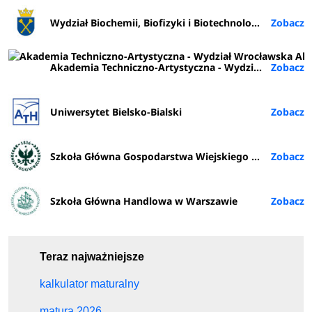
Wydział Biochemii, Biofizyki i Biotechnologii UJ
Akademia Techniczno-Artystyczna - Wydział Wrocławska Akademia Biznesu (ATA Wrocław)
Uniwersytet Bielsko-Bialski
Szkoła Główna Gospodarstwa Wiejskiego w Warszawie
Szkoła Główna Handlowa w Warszawie
Teraz najważniejsze
kalkulator maturalny
matura 2026