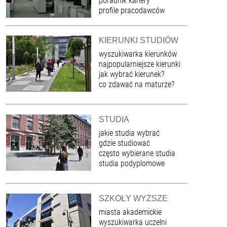
poradnik kariery
profile pracodawców
KIERUNKI STUDIÓW
wyszukiwarka kierunków
najpopularniejsze kierunki
jak wybrać kierunek?
co zdawać na maturze?
STUDIA
jakie studia wybrać
gdzie studiować
często wybierane studia
studia podyplomowe
SZKOŁY WYŻSZE
miasta akademickie
wyszukiwarka uczelni