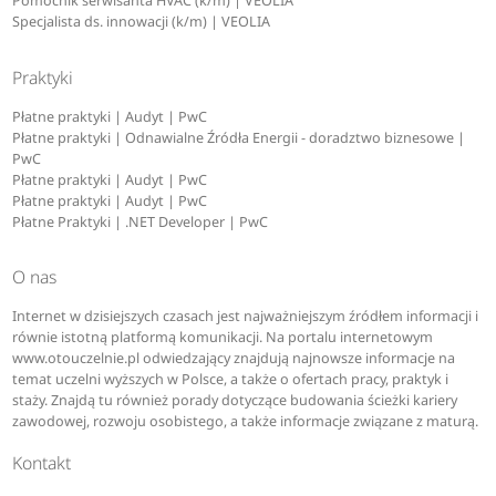
Pomocnik serwisanta HVAC (k/m) | VEOLIA
Specjalista ds. innowacji (k/m) | VEOLIA
Praktyki
Płatne praktyki | Audyt | PwC
Płatne praktyki | Odnawialne Źródła Energii - doradztwo biznesowe |
PwC
Płatne praktyki | Audyt | PwC
Płatne praktyki | Audyt | PwC
Płatne Praktyki | .NET Developer | PwC
O nas
Internet w dzisiejszych czasach jest najważniejszym źródłem informacji i
równie istotną platformą komunikacji. Na portalu internetowym
www.otouczelnie.pl odwiedzający znajdują najnowsze informacje na
temat uczelni wyższych w Polsce, a także o ofertach pracy, praktyk i
staży. Znajdą tu również porady dotyczące budowania ścieżki kariery
zawodowej, rozwoju osobistego, a także informacje związane z maturą.
Kontakt