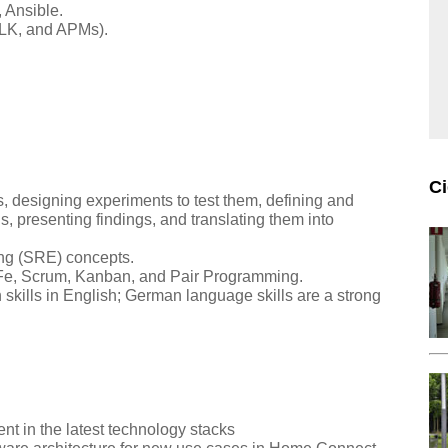
, Ansible.
ELK, and APMs).
C
s, designing experiments to test them, defining and
presenting findings, and translating them into
ing (SRE) concepts.
AFe, Scrum, Kanban, and Pair Programming.
skills in English; German language skills are a strong
nt in the latest technology stacks