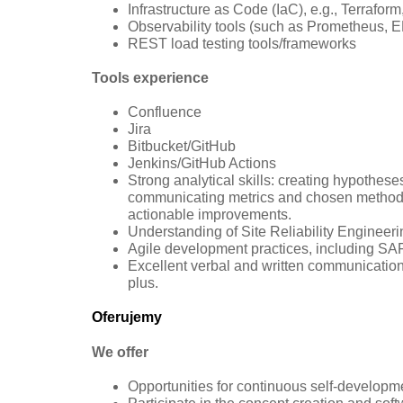
Infrastructure as Code (IaC), e.g., Terraform
Observability tools (such as Prometheus, 
REST load testing tools/frameworks
Tools experience
Confluence
Jira
Bitbucket/GitHub
Jenkins/GitHub Actions
Strong analytical skills: creating hypothese
communicating metrics and chosen methods, 
actionable improvements.
Understanding of Site Reliability Engineer
Agile development practices, including S
Excellent verbal and written communication 
plus.
Oferujemy
We offer
Opportunities for continuous self-developme