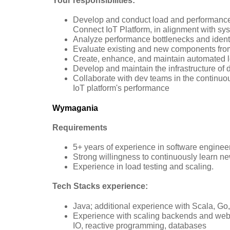
Your responsibilities:
Develop and conduct load and performance t
Connect IoT Platform, in alignment with s
Analyze performance bottlenecks and ident
Evaluate existing and new components from 
Create, enhance, and maintain automated lo
Develop and maintain the infrastructure of
Collaborate with dev teams in the contin
IoT platform's performance
Wymagania
Requirements
5+ years of experience in software engineer
Strong willingness to continuously learn ne
Experience in load testing and scaling.
Tech Stacks experience:
Java; additional experience with Scala, Go,
Experience with scaling backends and web 
IO, reactive programming, databases