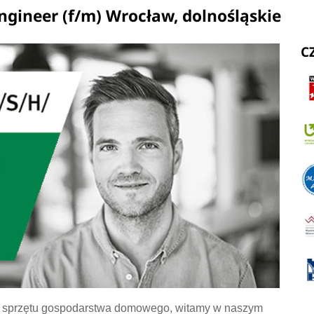
gineer (f/m) Wrocław, dolnośląskie
C
a sprzętu gospodarstwa domowego, witamy w naszym