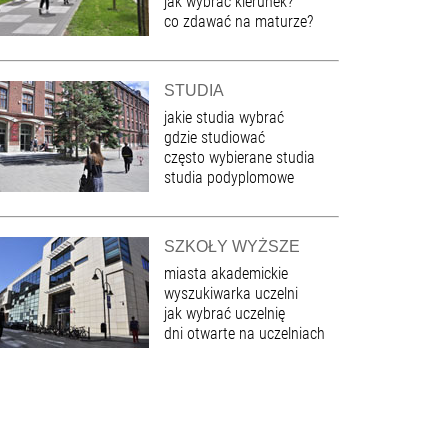
jak wybrać kierunek?
co zdawać na maturze?
STUDIA
jakie studia wybrać
gdzie studiować
często wybierane studia
studia podyplomowe
SZKOŁY WYŻSZE
miasta akademickie
wyszukiwarka uczelni
jak wybrać uczelnię
dni otwarte na uczelniach