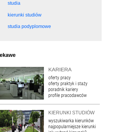
studia
kierunki studiów
studia podyplomowe
iekawe
KARIERA
oferty pracy
oferty praktyk i staży
poradnik kariery
profile pracodawców
KIERUNKI STUDIÓW
wyszukiwarka kierunków
najpopularniejsze kierunki