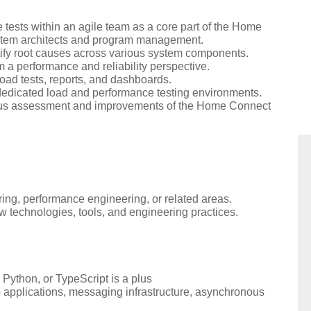
ests within an agile team as a core part of the Home
ystem architects and program management.
ify root causes across various system components.
a performance and reliability perspective.
ad tests, reports, and dashboards.
 dedicated load and performance testing environments.
uous assessment and improvements of the Home Connect
ing, performance engineering, or related areas.
w technologies, tools, and engineering practices.
 Python, or TypeScript is a plus
applications, messaging infrastructure, asynchronous