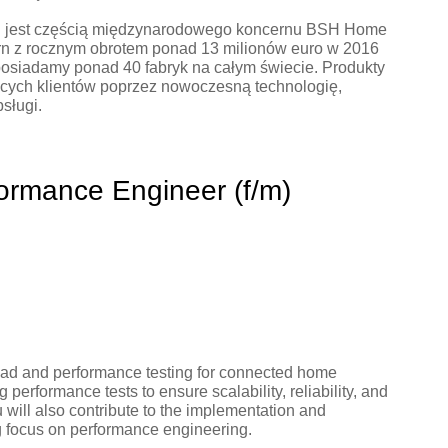
. jest częścią międzynarodowego koncernu BSH Home
n z rocznym obrotem ponad 13 milionów euro w 2016
posiadamy ponad 40 fabryk na całym świecie. Produkty
cych klientów poprzez nowoczesną technologię,
sługi.
ormance Engineer (f/m)
load and performance testing for connected home
 performance tests to ensure scalability, reliability, and
 will also contribute to the implementation and
g focus on performance engineering.