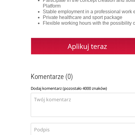
Participate in the concept creation and so
Platform
Stable employment in a professional work
Private healthcare and sport package
Flexible working hours with the possibility
Komentarze (0)
Dodaj komentarz (pozostało
4000
znaków)