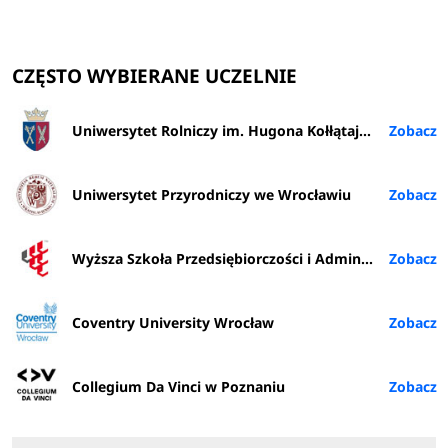
CZĘSTO WYBIERANE UCZELNIE
Uniwersytet Rolniczy im. Hugona Kołłątaja w Krakowie
Uniwersytet Przyrodniczy we Wrocławiu
Wyższa Szkoła Przedsiębiorczości i Administracji w Lublinie
Coventry University Wrocław
Collegium Da Vinci w Poznaniu