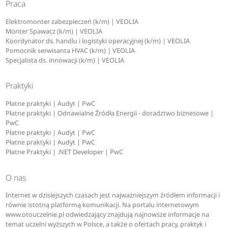
Praca
Elektromonter zabezpieczeń (k/m) | VEOLIA
Monter Spawacz (k/m) | VEOLIA
Koordynator ds. handlu i logistyki operacyjnej (k/m) | VEOLIA
Pomocnik serwisanta HVAC (k/m) | VEOLIA
Specjalista ds. innowacji (k/m) | VEOLIA
Praktyki
Płatne praktyki | Audyt | PwC
Płatne praktyki | Odnawialne Źródła Energii - doradztwo biznesowe |
PwC
Płatne praktyki | Audyt | PwC
Płatne praktyki | Audyt | PwC
Płatne Praktyki | .NET Developer | PwC
O nas
Internet w dzisiejszych czasach jest najważniejszym źródłem informacji i
równie istotną platformą komunikacji. Na portalu internetowym
www.otouczelnie.pl odwiedzający znajdują najnowsze informacje na
temat uczelni wyższych w Polsce, a także o ofertach pracy, praktyk i