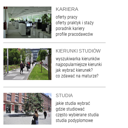
KARIERA
oferty pracy
oferty praktyk i staży
poradnik kariery
profile pracodawców
KIERUNKI STUDIÓW
wyszukiwarka kierunków
najpopularniejsze kierunki
jak wybrać kierunek?
co zdawać na maturze?
STUDIA
jakie studia wybrać
gdzie studiować
często wybierane studia
studia podyplomowe