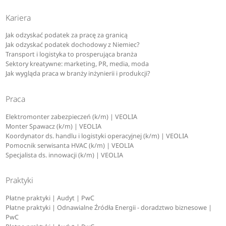
Kariera
Jak odzyskać podatek za pracę za granicą
Jak odzyskać podatek dochodowy z Niemiec?
Transport i logistyka to prosperująca branża
Sektory kreatywne: marketing, PR, media, moda
Jak wygląda praca w branży inżynierii i produkcji?
Praca
Elektromonter zabezpieczeń (k/m) | VEOLIA
Monter Spawacz (k/m) | VEOLIA
Koordynator ds. handlu i logistyki operacyjnej (k/m) | VEOLIA
Pomocnik serwisanta HVAC (k/m) | VEOLIA
Specjalista ds. innowacji (k/m) | VEOLIA
Praktyki
Płatne praktyki | Audyt | PwC
Płatne praktyki | Odnawialne Źródła Energii - doradztwo biznesowe |
PwC