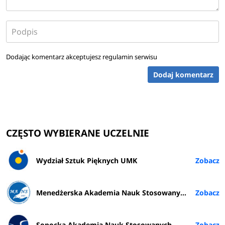
Dodając komentarz akceptujesz
regulamin serwisu
Dodaj komentarz
CZĘSTO WYBIERANE UCZELNIE
Wydział Sztuk Pięknych UMK
Menedżerska Akademia Nauk Stosowanych w Warszawie
Sopocka Akademia Nauk Stosowanych