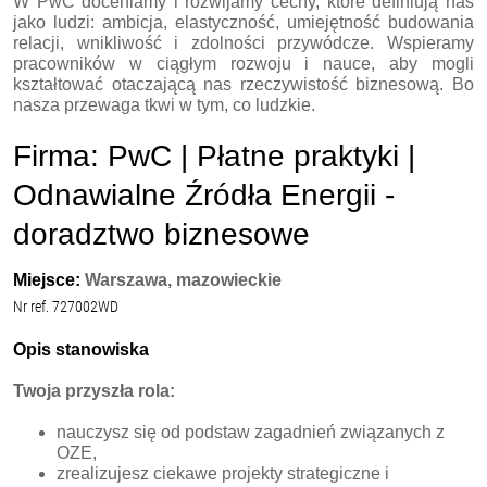
W PwC doceniamy i rozwijamy cechy, które definiują nas
jako ludzi: ambicja, elastyczność, umiejętność budowania
relacji, wnikliwość i zdolności przywódcze. Wspieramy
pracowników w ciągłym rozwoju i nauce, aby mogli
kształtować otaczającą nas rzeczywistość biznesową. Bo
nasza przewaga tkwi w tym, co ludzkie.
Firma: PwC | Płatne praktyki |
Odnawialne Źródła Energii -
doradztwo biznesowe
Miejsce:
Warszawa, mazowieckie
Nr ref. 727002WD
Opis stanowiska
Twoja przyszła rola:
nauczysz się od podstaw zagadnień związanych z
OZE,
zrealizujesz ciekawe projekty strategiczne i