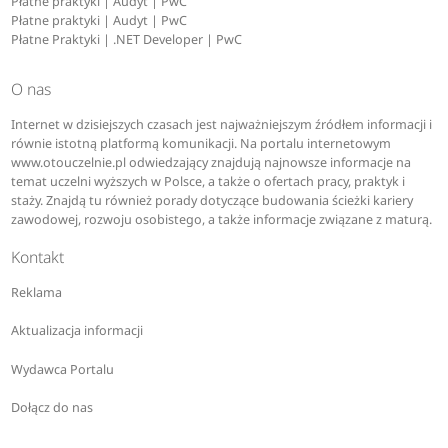
Płatne praktyki | Audyt | PwC
Płatne praktyki | Audyt | PwC
Płatne Praktyki | .NET Developer | PwC
O nas
Internet w dzisiejszych czasach jest najważniejszym źródłem informacji i
równie istotną platformą komunikacji. Na portalu internetowym
www.otouczelnie.pl odwiedzający znajdują najnowsze informacje na
temat uczelni wyższych w Polsce, a także o ofertach pracy, praktyk i
staży. Znajdą tu również porady dotyczące budowania ścieżki kariery
zawodowej, rozwoju osobistego, a także informacje związane z maturą.
Kontakt
Reklama
Aktualizacja informacji
Wydawca Portalu
Dołącz do nas