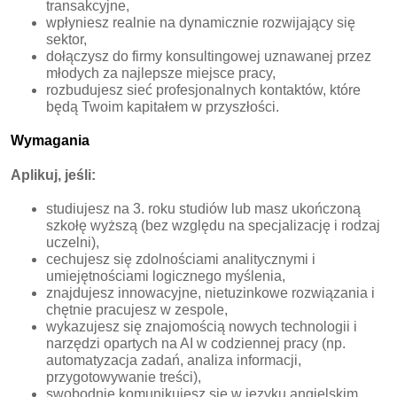
transakcyjne,
wpłyniesz realnie na dynamicznie rozwijający się
sektor,
dołączysz do firmy konsultingowej uznawanej przez
młodych za najlepsze miejsce pracy,
rozbudujesz sieć profesjonalnych kontaktów, które
będą Twoim kapitałem w przyszłości.
Wymagania
Aplikuj, jeśli:
studiujesz na 3. roku studiów lub masz ukończoną
szkołę wyższą (bez względu na specjalizację i rodzaj
uczelni),
cechujesz się zdolnościami analitycznymi i
umiejętnościami logicznego myślenia,
znajdujesz innowacyjne, nietuzinkowe rozwiązania i
chętnie pracujesz w zespole,
wykazujesz się znajomością nowych technologii i
narzędzi opartych na AI w codziennej pracy (np.
automatyzacja zadań, analiza informacji,
przygotowywanie treści),
swobodnie komunikujesz się w języku angielskim.