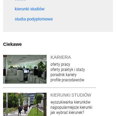
kierunki studiów
studia podyplomowe
Ciekawe
KARIERA
oferty pracy
oferty praktyk i staży
poradnik kariery
profile pracodawców
KIERUNKI STUDIÓW
wyszukiwarka kierunków
najpopularniejsze kierunki
jak wybrać kierunek?