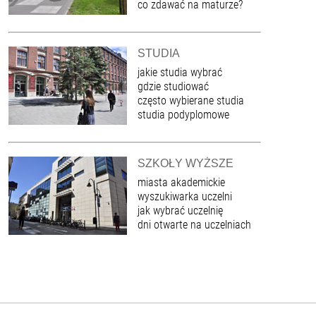
co zdawać na maturze?
STUDIA
jakie studia wybrać
gdzie studiować
często wybierane studia
studia podyplomowe
SZKOŁY WYŻSZE
miasta akademickie
wyszukiwarka uczelni
jak wybrać uczelnię
dni otwarte na uczelniach