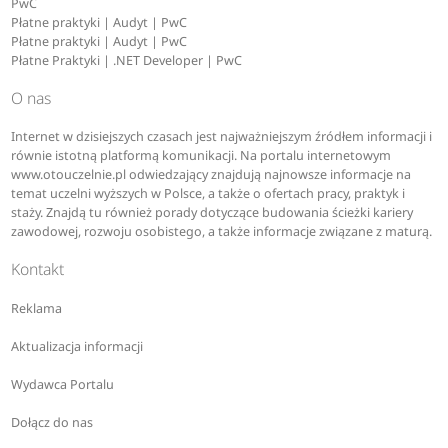
PwC
Płatne praktyki | Audyt | PwC
Płatne praktyki | Audyt | PwC
Płatne Praktyki | .NET Developer | PwC
O nas
Internet w dzisiejszych czasach jest najważniejszym źródłem informacji i
równie istotną platformą komunikacji. Na portalu internetowym
www.otouczelnie.pl odwiedzający znajdują najnowsze informacje na
temat uczelni wyższych w Polsce, a także o ofertach pracy, praktyk i
staży. Znajdą tu również porady dotyczące budowania ścieżki kariery
zawodowej, rozwoju osobistego, a także informacje związane z maturą.
Kontakt
Reklama
Aktualizacja informacji
Wydawca Portalu
Dołącz do nas