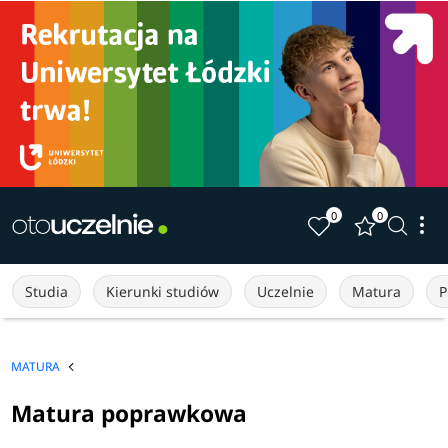
0
0
Studia
Kierunki studiów
Uczelnie
Matura
P
MATURA
Matura poprawkowa