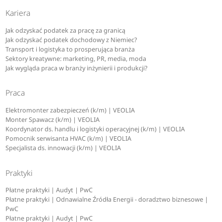
Kariera
Jak odzyskać podatek za pracę za granicą
Jak odzyskać podatek dochodowy z Niemiec?
Transport i logistyka to prosperująca branża
Sektory kreatywne: marketing, PR, media, moda
Jak wygląda praca w branży inżynierii i produkcji?
Praca
Elektromonter zabezpieczeń (k/m) | VEOLIA
Monter Spawacz (k/m) | VEOLIA
Koordynator ds. handlu i logistyki operacyjnej (k/m) | VEOLIA
Pomocnik serwisanta HVAC (k/m) | VEOLIA
Specjalista ds. innowacji (k/m) | VEOLIA
Praktyki
Płatne praktyki | Audyt | PwC
Płatne praktyki | Odnawialne Źródła Energii - doradztwo biznesowe |
PwC
Płatne praktyki | Audyt | PwC