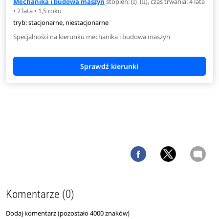
Mechanika i budowa maszyn
stopień: (I) (II), czas trwania: 4 lata
• 2 lata • 1,5 roku
tryb: stacjonarne, niestacjonarne
Specjalności na kierunku mechanika i budowa maszyn
Komentarze (0)
Dodaj komentarz (pozostało
4000
znaków)