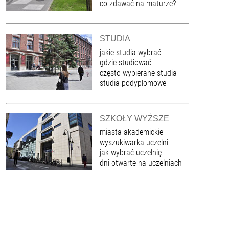
co zdawać na maturze?
STUDIA
jakie studia wybrać
gdzie studiować
często wybierane studia
studia podyplomowe
SZKOŁY WYŻSZE
miasta akademickie
wyszukiwarka uczelni
jak wybrać uczelnię
dni otwarte na uczelniach