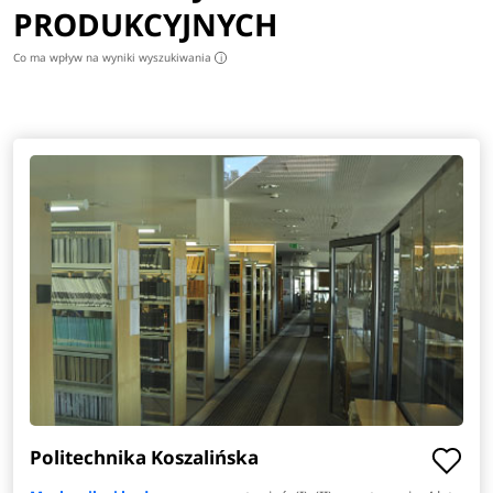
PRODUKCYJNYCH
Co ma wpływ na wyniki wyszukiwania
i
Politechnika Koszalińska