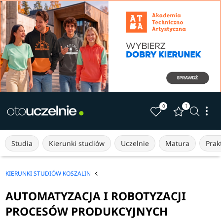
0
1
Studia
Kierunki studiów
Uczelnie
Matura
Prakt
KIERUNKI STUDIÓW KOSZALIN
AUTOMATYZACJA I ROBOTYZACJI
PROCESÓW PRODUKCYJNYCH