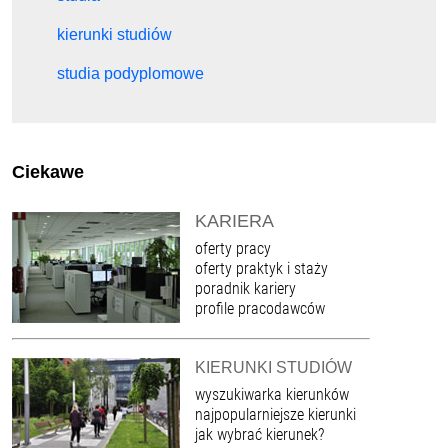
kierunki studiów
studia podyplomowe
Ciekawe
KARIERA
oferty pracy
oferty praktyk i staży
poradnik kariery
profile pracodawców
KIERUNKI STUDIÓW
wyszukiwarka kierunków
najpopularniejsze kierunki
jak wybrać kierunek?