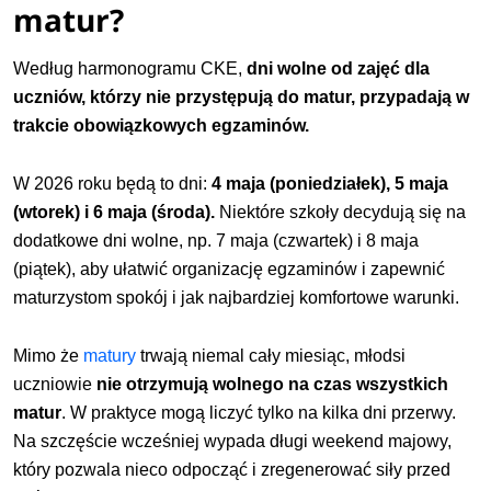
matur?
Według harmonogramu CKE,
dni wolne od zajęć dla
uczniów, którzy nie przystępują do matur, przypadają w
trakcie obowiązkowych egzaminów.
W 2026 roku będą to dni:
4 maja (poniedziałek), 5 maja
(wtorek) i 6 maja (środa).
Niektóre szkoły decydują się na
dodatkowe dni wolne, np. 7 maja (czwartek) i 8 maja
(piątek), aby ułatwić organizację egzaminów i zapewnić
maturzystom spokój i jak najbardziej komfortowe warunki.
Mimo że
matury
trwają niemal cały miesiąc, młodsi
uczniowie
nie otrzymują wolnego na czas wszystkich
matur
. W praktyce mogą liczyć tylko na kilka dni przerwy.
Na szczęście wcześniej wypada długi weekend majowy,
który pozwala nieco odpocząć i zregenerować siły przed