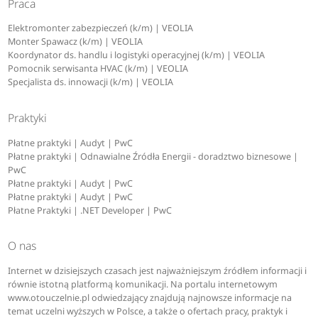
Praca
Elektromonter zabezpieczeń (k/m) | VEOLIA
Monter Spawacz (k/m) | VEOLIA
Koordynator ds. handlu i logistyki operacyjnej (k/m) | VEOLIA
Pomocnik serwisanta HVAC (k/m) | VEOLIA
Specjalista ds. innowacji (k/m) | VEOLIA
Praktyki
Płatne praktyki | Audyt | PwC
Płatne praktyki | Odnawialne Źródła Energii - doradztwo biznesowe |
PwC
Płatne praktyki | Audyt | PwC
Płatne praktyki | Audyt | PwC
Płatne Praktyki | .NET Developer | PwC
O nas
Internet w dzisiejszych czasach jest najważniejszym źródłem informacji i
równie istotną platformą komunikacji. Na portalu internetowym
www.otouczelnie.pl odwiedzający znajdują najnowsze informacje na
temat uczelni wyższych w Polsce, a także o ofertach pracy, praktyk i