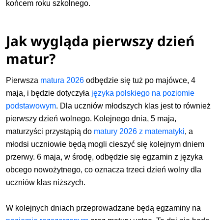
końcem roku szkolnego.
Jak wygląda pierwszy dzień
matur?
Pierwsza
matura 2026
odbędzie się tuż po majówce, 4
maja, i będzie dotyczyła
języka polskiego na poziomie
podstawowym
. Dla uczniów młodszych klas jest to również
pierwszy dzień wolnego. Kolejnego dnia, 5 maja,
maturzyści przystąpią do
matury 2026 z matematyki
, a
młodsi uczniowie będą mogli cieszyć się kolejnym dniem
przerwy. 6 maja, w środę, odbędzie się egzamin z języka
obcego nowożytnego, co oznacza trzeci dzień wolny dla
uczniów klas niższych.
W kolejnych dniach przeprowadzane będą egzaminy na