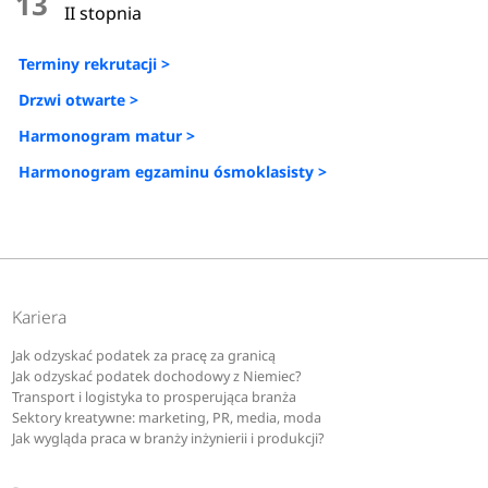
13
II stopnia
Terminy rekrutacji >
Drzwi otwarte >
Harmonogram matur >
Harmonogram egzaminu ósmoklasisty >
Kariera
Jak odzyskać podatek za pracę za granicą
Jak odzyskać podatek dochodowy z Niemiec?
Transport i logistyka to prosperująca branża
Sektory kreatywne: marketing, PR, media, moda
Jak wygląda praca w branży inżynierii i produkcji?