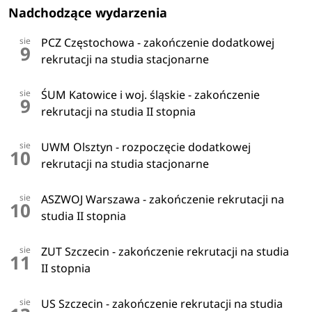
Nadchodzące wydarzenia
sie
PCZ Częstochowa - zakończenie dodatkowej
9
rekrutacji na studia stacjonarne
sie
ŚUM Katowice i woj. śląskie - zakończenie
9
rekrutacji na studia II stopnia
sie
UWM Olsztyn - rozpoczęcie dodatkowej
10
rekrutacji na studia stacjonarne
sie
ASZWOJ Warszawa - zakończenie rekrutacji na
10
studia II stopnia
sie
ZUT Szczecin - zakończenie rekrutacji na studia
11
II stopnia
sie
US Szczecin - zakończenie rekrutacji na studia