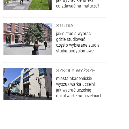
jak wybrać kierunek?
co zdawać na maturze?
STUDIA
jakie studia wybrać
gdzie studiować
często wybierane studia
studia podyplomowe
SZKOŁY WYŻSZE
miasta akademickie
wyszukiwarka uczelni
jak wybrać uczelnię
dni otwarte na uczelniach