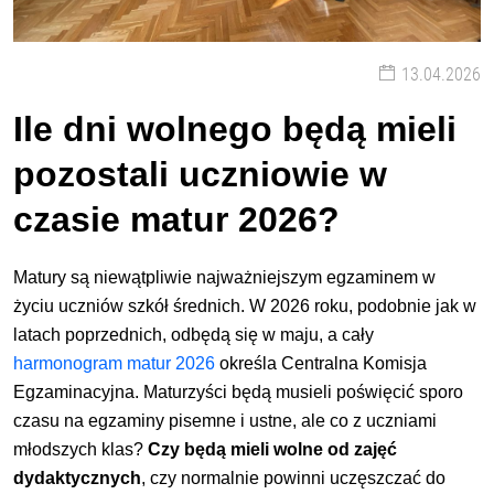
13.04.2026
Ile dni wolnego będą mieli
pozostali uczniowie w
czasie matur 2026?
Matury są niewątpliwie najważniejszym egzaminem w
życiu uczniów szkół średnich. W 2026 roku, podobnie jak w
latach poprzednich, odbędą się w maju, a cały
harmonogram matur 2026
określa Centralna Komisja
Egzaminacyjna. Maturzyści będą musieli poświęcić sporo
czasu na egzaminy pisemne i ustne, ale co z uczniami
młodszych klas?
Czy będą mieli wolne od zajęć
dydaktycznych
, czy normalnie powinni uczęszczać do