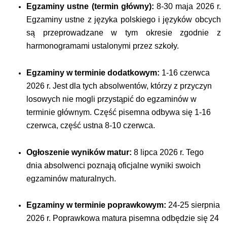
Egzaminy
ustne
(termin
główny):
8-30 maja 2026 r.
Egzaminy ustne z języka polskiego i języków obcych
są przeprowadzane w tym okresie zgodnie z
harmonogramami ustalonymi przez szkoły.
Egzaminy
w
terminie
dodatkowym:
1-16 czerwca
2026 r. Jest dla tych absolwentów, którzy z przyczyn
losowych nie mogli przystąpić do egzaminów w
terminie głównym. Część pisemna odbywa się 1-16
czerwca, część ustna 8-10 czerwca.
Ogłoszenie
wyników
matur:
8 lipca 2026 r. Tego
dnia absolwenci poznają oficjalne wyniki swoich
egzaminów maturalnych.
Egzaminy
w
terminie
poprawkowym:
24-25 sierpnia
2026 r. Poprawkowa matura pisemna odbędzie się 24