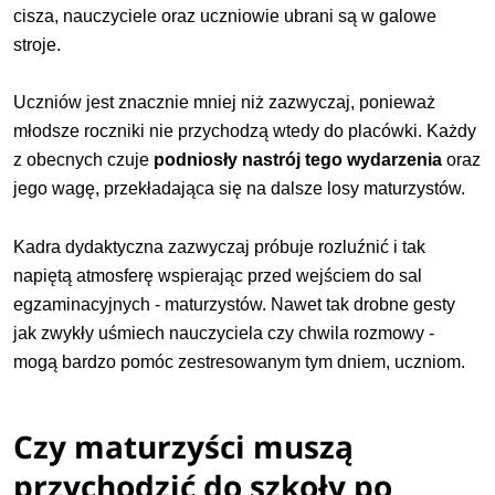
cisza, nauczyciele oraz uczniowie ubrani są w galowe
stroje.
Uczniów jest znacznie mniej niż zazwyczaj, ponieważ
młodsze roczniki nie przychodzą wtedy do placówki. Każdy
z obecnych czuje
podniosły nastrój tego wydarzenia
oraz
jego wagę, przekładająca się na dalsze losy maturzystów.
Kadra dydaktyczna zazwyczaj próbuje rozluźnić i tak
napiętą atmosferę wspierając przed wejściem do sal
egzaminacyjnych - maturzystów. Nawet tak drobne gesty
jak zwykły uśmiech nauczyciela czy chwila rozmowy -
mogą bardzo pomóc zestresowanym tym dniem, uczniom.
Czy maturzyści muszą
przychodzić do szkoły po