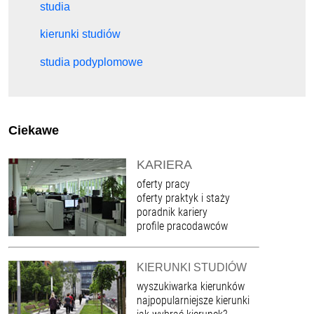
studia
kierunki studiów
studia podyplomowe
Ciekawe
KARIERA
oferty pracy
oferty praktyk i staży
poradnik kariery
profile pracodawców
KIERUNKI STUDIÓW
wyszukiwarka kierunków
najpopularniejsze kierunki