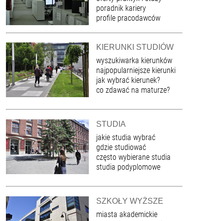
poradnik kariery
profile pracodawców
KIERUNKI STUDIÓW
wyszukiwarka kierunków
najpopularniejsze kierunki
jak wybrać kierunek?
co zdawać na maturze?
STUDIA
jakie studia wybrać
gdzie studiować
często wybierane studia
studia podyplomowe
SZKOŁY WYŻSZE
miasta akademickie