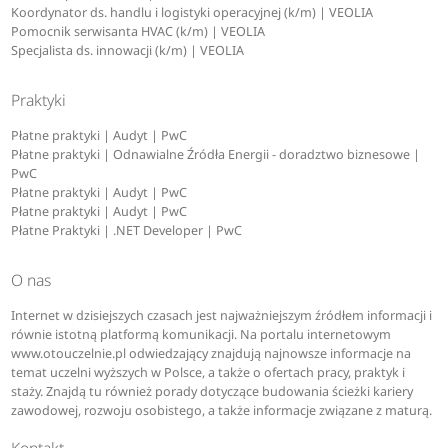
Koordynator ds. handlu i logistyki operacyjnej (k/m) | VEOLIA
Pomocnik serwisanta HVAC (k/m) | VEOLIA
Specjalista ds. innowacji (k/m) | VEOLIA
Praktyki
Płatne praktyki | Audyt | PwC
Płatne praktyki | Odnawialne Źródła Energii - doradztwo biznesowe |
PwC
Płatne praktyki | Audyt | PwC
Płatne praktyki | Audyt | PwC
Płatne Praktyki | .NET Developer | PwC
O nas
Internet w dzisiejszych czasach jest najważniejszym źródłem informacji i
równie istotną platformą komunikacji. Na portalu internetowym
www.otouczelnie.pl odwiedzający znajdują najnowsze informacje na
temat uczelni wyższych w Polsce, a także o ofertach pracy, praktyk i
staży. Znajdą tu również porady dotyczące budowania ścieżki kariery
zawodowej, rozwoju osobistego, a także informacje związane z maturą.