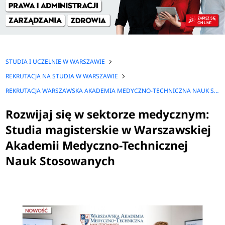
STUDIA I UCZELNIE W WARSZAWIE
REKRUTACJA NA STUDIA W WARSZAWIE
REKRUTACJA WARSZAWSKA AKADEMIA MEDYCZNO-TECHNICZNA NAUK STOSOWANYCH WAMT (WYŻSZA SZKOŁA INŻYNIERII I ZDROWIA)
Rozwijaj się w sektorze medycznym:
Studia magisterskie w Warszawskiej
Akademii Medyczno-Technicznej
Nauk Stosowanych