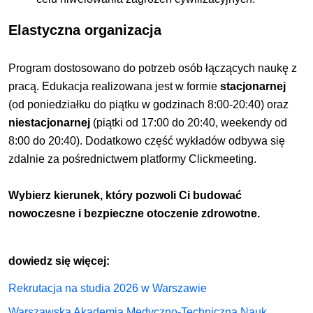
Elastyczna organizacja
Program dostosowano do potrzeb osób łączących naukę z
pracą. Edukacja realizowana jest w formie
stacjonarnej
(od poniedziałku do piątku w godzinach 8:00-20:40) oraz
niestacjonarnej
(piątki od 17:00 do 20:40, weekendy od
8:00 do 20:40). Dodatkowo część wykładów odbywa się
zdalnie za pośrednictwem platformy Clickmeeting.
Wybierz kierunek, który pozwoli Ci budować
nowoczesne i bezpieczne otoczenie zdrowotne.
dowiedz się więcej:
Rekrutacja na studia 2026 w Warszawie
Warszawska Akademia Medyczno-Techniczna Nauk