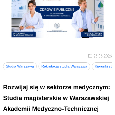
26.06.2026
Studia Warszawa
Rekrutacja studia Warszawa
Kierunki st
Rozwijaj się w sektorze medycznym:
Studia magisterskie w Warszawskiej
Akademii Medyczno-Technicznej