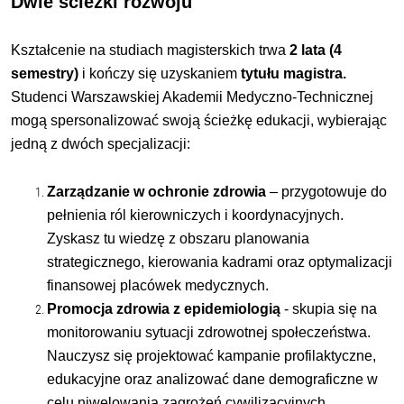
Dwie ścieżki rozwoju
Kształcenie na studiach magisterskich trwa
2 lata (4
semestry)
i kończy się uzyskaniem
tytułu magistra.
Studenci Warszawskiej Akademii Medyczno-Technicznej
mogą spersonalizować swoją ścieżkę edukacji, wybierając
jedną z dwóch specjalizacji:
Zarządzanie w ochronie zdrowia
– przygotowuje do
pełnienia ról kierowniczych i koordynacyjnych.
Zyskasz tu wiedzę z obszaru planowania
strategicznego, kierowania kadrami oraz optymalizacji
finansowej placówek medycznych.
Promocja zdrowia z epidemiologią
- skupia się na
monitorowaniu sytuacji zdrowotnej społeczeństwa.
Nauczysz się projektować kampanie profilaktyczne,
edukacyjne oraz analizować dane demograficzne w
celu niwelowania zagrożeń cywilizacyjnych.