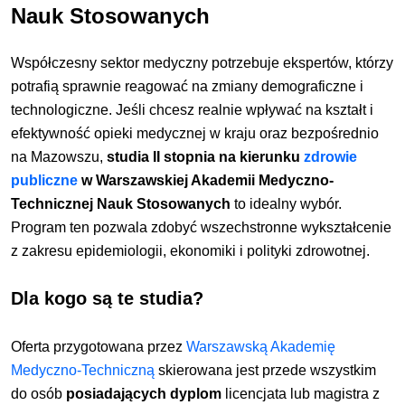
Nauk Stosowanych
Współczesny sektor medyczny potrzebuje ekspertów, którzy
potrafią sprawnie reagować na zmiany demograficzne i
technologiczne. Jeśli chcesz realnie wpływać na kształt i
efektywność opieki medycznej w kraju oraz bezpośrednio
na Mazowszu,
studia II stopnia na kierunku
zdrowie
publiczne
w Warszawskiej Akademii Medyczno-
Technicznej Nauk Stosowanych
to idealny wybór.
Program ten pozwala zdobyć wszechstronne wykształcenie
z zakresu epidemiologii, ekonomiki i polityki zdrowotnej.
Dla kogo są te studia?
Oferta przygotowana przez
Warszawską Akademię
Medyczno-Techniczną
skierowana jest przede wszystkim
do osób
posiadających dyplom
licencjata lub magistra z