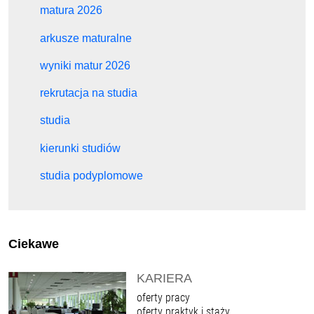
matura 2026
arkusze maturalne
wyniki matur 2026
rekrutacja na studia
studia
kierunki studiów
studia podyplomowe
Ciekawe
KARIERA
oferty pracy
oferty praktyk i staży