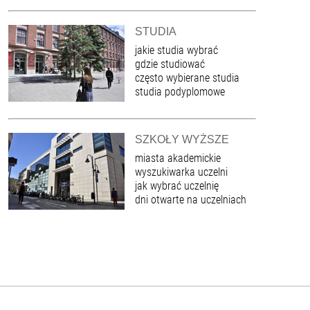
STUDIA
jakie studia wybrać
gdzie studiować
często wybierane studia
studia podyplomowe
SZKOŁY WYŻSZE
miasta akademickie
wyszukiwarka uczelni
jak wybrać uczelnię
dni otwarte na uczelniach