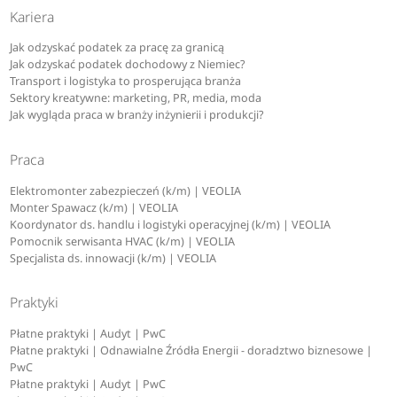
Kariera
Jak odzyskać podatek za pracę za granicą
Jak odzyskać podatek dochodowy z Niemiec?
Transport i logistyka to prosperująca branża
Sektory kreatywne: marketing, PR, media, moda
Jak wygląda praca w branży inżynierii i produkcji?
Praca
Elektromonter zabezpieczeń (k/m) | VEOLIA
Monter Spawacz (k/m) | VEOLIA
Koordynator ds. handlu i logistyki operacyjnej (k/m) | VEOLIA
Pomocnik serwisanta HVAC (k/m) | VEOLIA
Specjalista ds. innowacji (k/m) | VEOLIA
Praktyki
Płatne praktyki | Audyt | PwC
Płatne praktyki | Odnawialne Źródła Energii - doradztwo biznesowe |
PwC
Płatne praktyki | Audyt | PwC