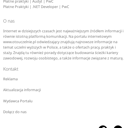
Płatne praktyki | Audyt | PwC
Płatne Praktyki | .NET Developer | PwC
O nas
Internet w dzisiejszych czasach jest najważniejszym źródłem informacji i
równie istotną platformą komunikacji. Na portalu internetowym
www.otouczelnie.pl odwiedzający znajdują najnowsze informacje na
temat uczelni wyższych w Polsce, a także o ofertach pracy, praktyk i
staży. Znajdą tu również porady dotyczące budowania ścieżki kariery
zawodowej, rozwoju osobistego, a także informacje związane z maturą.
Kontakt
Reklama
Aktualizacja informacji
Wydawca Portalu
Dołącz do nas