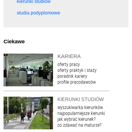
kierunki studiów
studia podyplomowe
Ciekawe
KARIERA
oferty pracy
oferty praktyk i staży
poradnik kariery
profile pracodawców
KIERUNKI STUDIÓW
wyszukiwarka kierunków
najpopularniejsze kierunki
jak wybrać kierunek?
co zdawać na maturze?