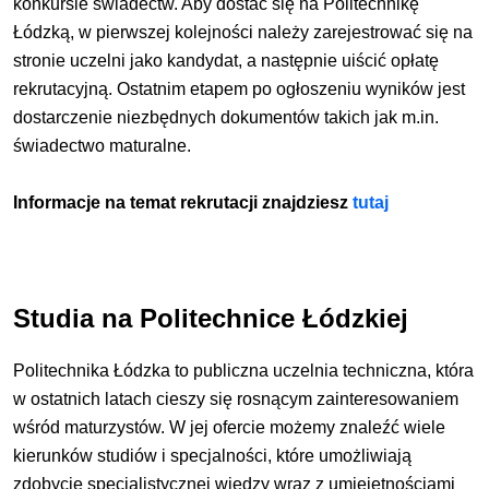
konkursie świadectw. Aby dostać się na Politechnikę
Łódzką, w pierwszej kolejności należy zarejestrować się na
stronie uczelni jako kandydat, a następnie uiścić opłatę
rekrutacyjną. Ostatnim etapem po ogłoszeniu wyników jest
dostarczenie niezbędnych dokumentów takich jak m.in.
świadectwo maturalne.
Informacje na temat rekrutacji znajdziesz
tutaj
Studia na Politechnice Łódzkiej
Politechnika Łódzka to publiczna uczelnia techniczna, która
w ostatnich latach cieszy się rosnącym zainteresowaniem
wśród maturzystów. W jej ofercie możemy znaleźć wiele
kierunków studiów i specjalności, które umożliwiają
zdobycie specjalistycznej wiedzy wraz z umiejętnościami