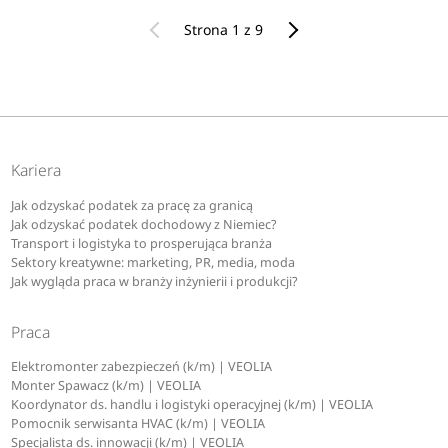
Strona 1 z 9
Kariera
Jak odzyskać podatek za pracę za granicą
Jak odzyskać podatek dochodowy z Niemiec?
Transport i logistyka to prosperująca branża
Sektory kreatywne: marketing, PR, media, moda
Jak wygląda praca w branży inżynierii i produkcji?
Praca
Elektromonter zabezpieczeń (k/m) | VEOLIA
Monter Spawacz (k/m) | VEOLIA
Koordynator ds. handlu i logistyki operacyjnej (k/m) | VEOLIA
Pomocnik serwisanta HVAC (k/m) | VEOLIA
Specjalista ds. innowacji (k/m) | VEOLIA