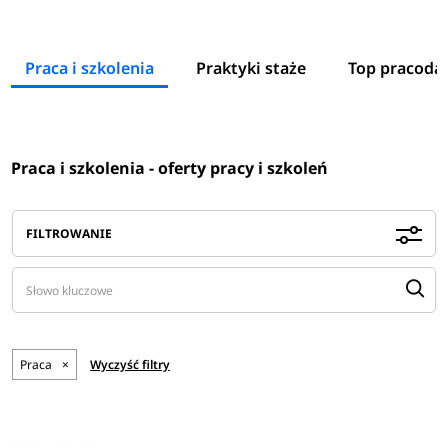
Praca i szkolenia
Praktyki staże
Top pracoda
Praca i szkolenia - oferty pracy i szkoleń
FILTROWANIE
Praca
×
Wyczyść filtry