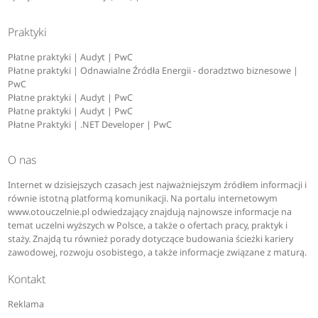
Praktyki
Płatne praktyki | Audyt | PwC
Płatne praktyki | Odnawialne Źródła Energii - doradztwo biznesowe |
PwC
Płatne praktyki | Audyt | PwC
Płatne praktyki | Audyt | PwC
Płatne Praktyki | .NET Developer | PwC
O nas
Internet w dzisiejszych czasach jest najważniejszym źródłem informacji i
równie istotną platformą komunikacji. Na portalu internetowym
www.otouczelnie.pl odwiedzający znajdują najnowsze informacje na
temat uczelni wyższych w Polsce, a także o ofertach pracy, praktyk i
staży. Znajdą tu również porady dotyczące budowania ścieżki kariery
zawodowej, rozwoju osobistego, a także informacje związane z maturą.
Kontakt
Reklama