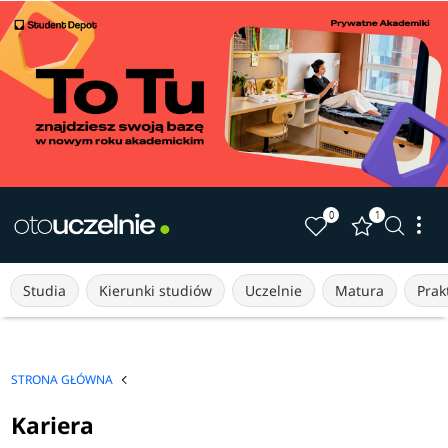
0
1
Studia
Kierunki studiów
Uczelnie
Matura
Prakt
STRONA GŁÓWNA
Kariera