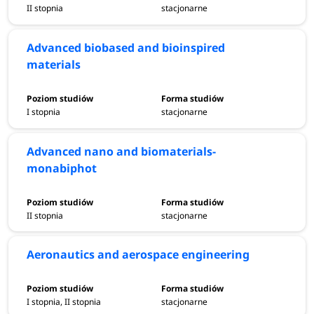
II stopnia
stacjonarne
Advanced biobased and bioinspired
materials
I stopnia
stacjonarne
Advanced nano and biomaterials-
monabiphot
II stopnia
stacjonarne
Aeronautics and aerospace engineering
I stopnia, II stopnia
stacjonarne