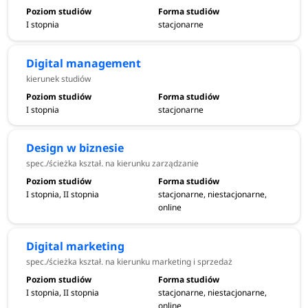
I stopnia
stacjonarne
Digital management
kierunek studiów
I stopnia
stacjonarne
Design w biznesie
spec./ścieżka kształ. na kierunku zarządzanie
I stopnia, II stopnia
stacjonarne, niestacjonarne,
online
Digital marketing
spec./ścieżka kształ. na kierunku marketing i sprzedaż
I stopnia, II stopnia
stacjonarne, niestacjonarne,
online