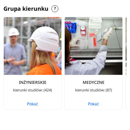
Grupa kierunku
INŻYNIERSKIE
MEDYCZNE
kierunki studiów: (424)
kierunki studiów: (87)
Pokaż
Pokaż