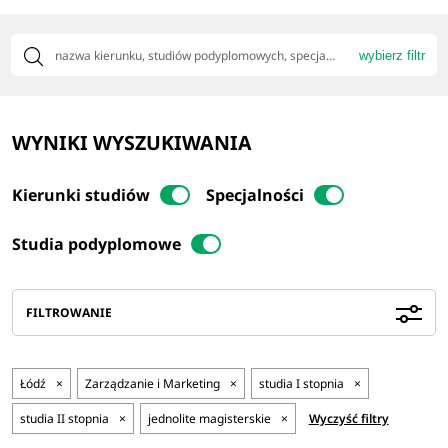
wybierz filtr
WYNIKI WYSZUKIWANIA
Kierunki studiów
Specjalności
Studia podyplomowe
FILTROWANIE
Łódź
×
Zarządzanie i Marketing
×
studia I stopnia
×
studia II stopnia
×
jednolite magisterskie
×
Wyczyść filtry