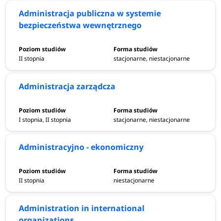
Administracja publiczna w systemie
bezpieczeństwa wewnętrznego
II stopnia
stacjonarne, niestacjonarne
Administracja zarządcza
I stopnia, II stopnia
stacjonarne, niestacjonarne
Administracyjno - ekonomiczny
II stopnia
niestacjonarne
Administration in international
organizations