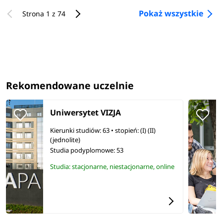
Pokaż wszystkie
Strona 1 z 74
Rekomendowane uczelnie
Uniwersytet VIZJA
Kierunki studiów: 63
• stopień: (I) (II)
(jednolite)
Studia podyplomowe:
53
Studia: stacjonarne, niestacjonarne, online