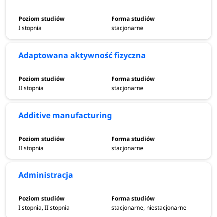
I stopnia
stacjonarne
Adaptowana aktywność fizyczna
II stopnia
stacjonarne
Additive manufacturing
II stopnia
stacjonarne
Administracja
I stopnia, II stopnia
stacjonarne, niestacjonarne