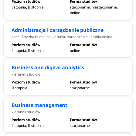
I stopnia, II stopnia
stacjonarne, niestacjonarne,
online
Administracja i zarządzanie publiczne
spec./ścieżka kształ. na kierunku zarządzanie - studia online
I stopnia, II stopnia
online
Business and digital analytics
kierunek studiów
II stopnia
stacjonarne
Business management
kierunek studiów
I stopnia, II stopnia
stacjonarne