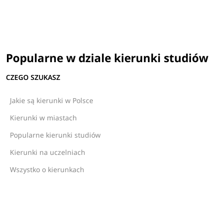
Popularne w dziale kierunki studiów
CZEGO SZUKASZ
Jakie są kierunki w Polsce
Kierunki w miastach
Popularne kierunki studiów
Kierunki na uczelniach
Wszystko o kierunkach