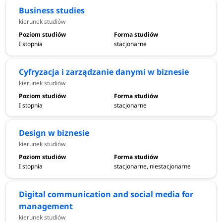
Business studies
kierunek studiów
I stopnia
stacjonarne
Cyfryzacja i zarządzanie danymi w biznesie
kierunek studiów
I stopnia
stacjonarne
Design w biznesie
kierunek studiów
I stopnia
stacjonarne, niestacjonarne
Digital communication and social media for
management
kierunek studiów