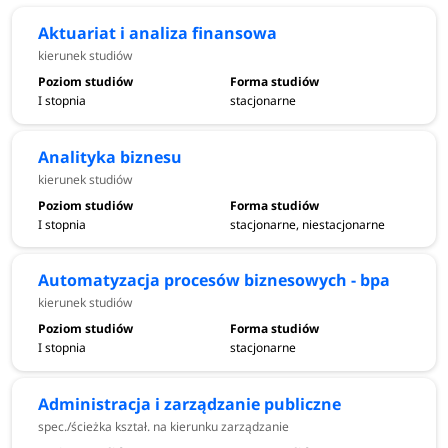
Aktuariat i analiza finansowa
kierunek studiów
I stopnia
stacjonarne
Analityka biznesu
kierunek studiów
I stopnia
stacjonarne, niestacjonarne
Automatyzacja procesów biznesowych - bpa
kierunek studiów
I stopnia
stacjonarne
Administracja i zarządzanie publiczne
spec./ścieżka kształ. na kierunku zarządzanie