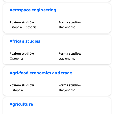
Aerospace engineering
I stopnia, II stopnia
stacjonarne
African studies
II stopnia
stacjonarne
Agri-food economics and trade
II stopnia
stacjonarne
Agriculture