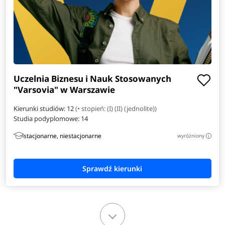
Uczelnia Biznesu i Nauk Stosowanych
"Varsovia" w Warszawie
Kierunki studiów: 12
(• stopień: (I) (II) (jednolite))
Studia podyplomowe:
14
stacjonarne, niestacjonarne
wyróżniony
i