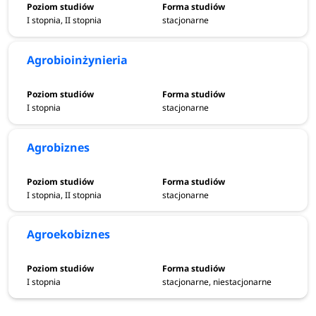
I stopnia, II stopnia
stacjonarne
Agrobioinżynieria
I stopnia
stacjonarne
Agrobiznes
I stopnia, II stopnia
stacjonarne
Agroekobiznes
I stopnia
stacjonarne, niestacjonarne