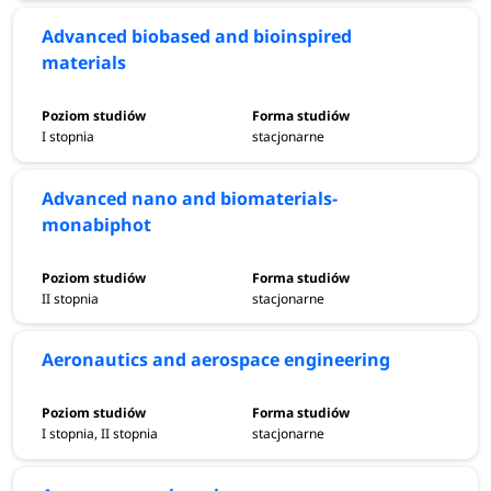
Advanced biobased and bioinspired
materials
I stopnia
stacjonarne
Advanced nano and biomaterials-
monabiphot
II stopnia
stacjonarne
Aeronautics and aerospace engineering
I stopnia, II stopnia
stacjonarne