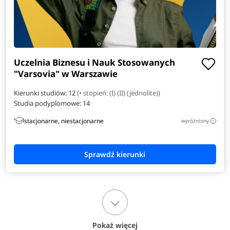
Uczelnia Biznesu i Nauk Stosowanych
"Varsovia" w Warszawie
Kierunki studiów: 12
(• stopień: (I) (II) (jednolite))
Studia podyplomowe:
14
stacjonarne, niestacjonarne
wyróżniony
i
Pokaż więcej