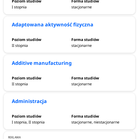
I stopnia
stacjonarne
Adaptowana aktywność fizyczna
II stopnia
stacjonarne
Additive manufacturing
II stopnia
stacjonarne
Administracja
I stopnia, II stopnia
stacjonarne, niestacjonarne