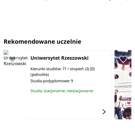
Rekomendowane uczelnie
Uniwersytet Rzeszowski
Kierunki studiów: 71
• stopień: (I) (II)
(jednolite)
Studia podyplomowe:
9
Studia: stacjonarne, niestacjonarne