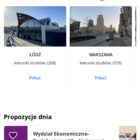
ŁÓDŹ
WARSZAWA
kierunki studiów: (268)
kierunki studiów: (579)
Pokaż
Pokaż
Propozycje dnia
Wydział Ekonomiczno-