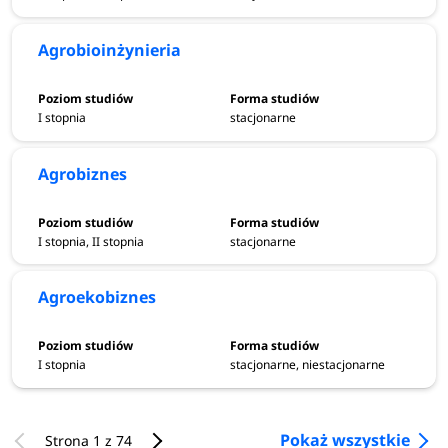
Agrobioinżynieria
I stopnia
stacjonarne
Agrobiznes
I stopnia, II stopnia
stacjonarne
Agroekobiznes
I stopnia
stacjonarne, niestacjonarne
Pokaż wszystkie
Strona 1 z 74