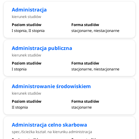
Administracja
kierunek studiów
I stopnia, II stopnia
stacjonarne, niestacjonarne
Administracja publiczna
kierunek studiów
I stopnia
stacjonarne, niestacjonarne
Administrowanie środowiskiem
kierunek studiów
II stopnia
stacjonarne
Administracja celno skarbowa
spec./ścieżka kształ. na kierunku administracja