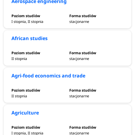
Aerospace engineering
I stopnia, II stopnia
stacjonarne
African studies
II stopnia
stacjonarne
Agri-food economics and trade
II stopnia
stacjonarne
Agriculture
I stopnia, II stopnia
stacjonarne