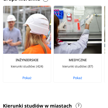
INŻYNIERSKIE
MEDYCZNE
kierunki studiów: (424)
kierunki studiów: (87)
Pokaż
Pokaż
Kierunki studiów w miastach