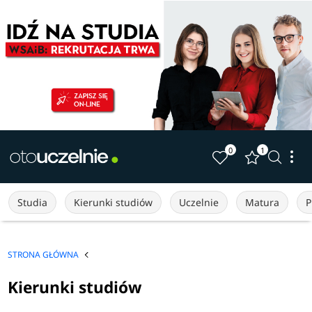
0
1
Studia
Kierunki studiów
Uczelnie
Matura
P
STRONA GŁÓWNA
Kierunki studiów