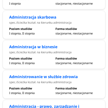
I stopnia
stacjonarne, niestacjonarne
Administracja skarbowa
spec./ścieżka kształ. na kierunku administracja
I stopnia, II stopnia
stacjonarne, niestacjonarne
Administracja w biznesie
spec./ścieżka kształ. na kierunku administracja
I stopnia, II stopnia
stacjonarne, niestacjonarne
Administrowanie w służbie zdrowia
spec./ścieżka kształ. na kierunku administracja
I stopnia, II stopnia
stacjonarne, niestacjonarne
Administracja - prawo, zarządzanie i