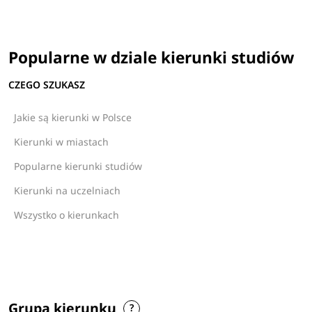
Popularne w dziale kierunki studiów
CZEGO SZUKASZ
Jakie są kierunki w Polsce
Kierunki w miastach
Popularne kierunki studiów
Kierunki na uczelniach
Wszystko o kierunkach
Grupa kierunku