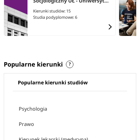
Socjologiczny UŁ - Uniwersytet
Łódzki
Kierunki studiów: 15
Studia podyplomowe: 6
Popularne kierunki
Popularne kierunki studiów
Psychologia
Prawo
Kierunek lekarski (medycyna)