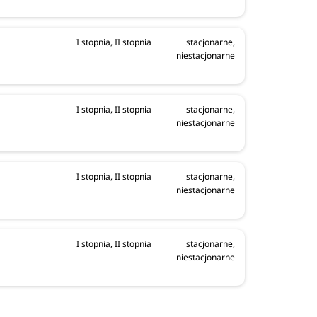
I stopnia, II stopnia
stacjonarne,
niestacjonarne
I stopnia, II stopnia
stacjonarne,
niestacjonarne
I stopnia, II stopnia
stacjonarne,
niestacjonarne
I stopnia, II stopnia
stacjonarne,
niestacjonarne