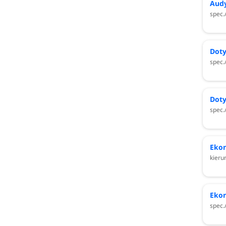
Audy
spec.
Doty
spec.
Doty
spec.
Eko
kieru
Eko
spec.