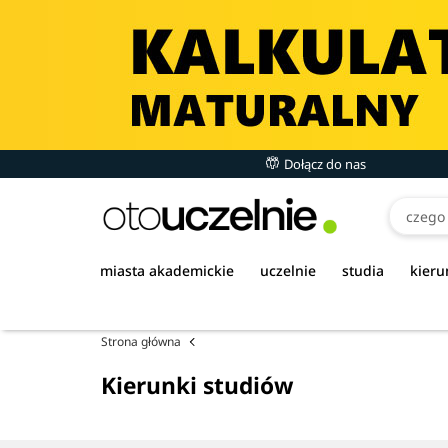
Dołącz do nas
miasta akademickie
uczelnie
studia
kieru
Strona główna
Kierunki studiów