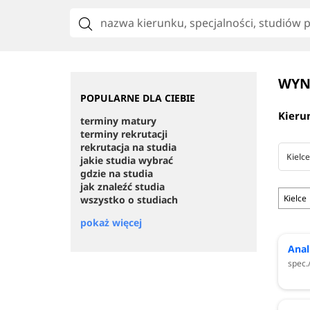
WYN
POPULARNE DLA CIEBIE
Kieru
terminy matury
terminy rekrutacji
rekrutacja na studia
Kielce
jakie studia wybrać
gdzie na studia
jak znaleźć studia
Kielce
wszystko o studiach
pokaż więcej
Anal
spec.