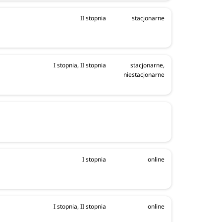
II stopnia
stacjonarne
I stopnia, II stopnia
stacjonarne,
niestacjonarne
I stopnia
online
I stopnia, II stopnia
online