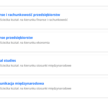
nse i rachunkowość przedsiębiorstw
/ścieżka kształ. na kierunku finanse i rachunkowość
nse przedsiębiorstw
/ścieżka kształ. na kierunku ekonomia
al studies
/ścieżka kształ. na kierunku stosunki międzynarodowe
unikacja międzynarodowa
/ścieżka kształ. na kierunku stosunki międzynarodowe