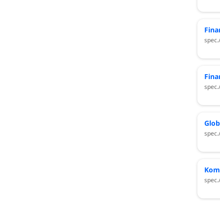
Fina
spec.
Fina
spec.
Glob
spec.
Kom
spec.