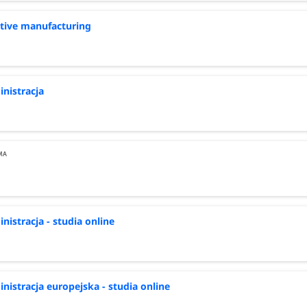
tive manufacturing
nistracja
nistracja - studia online
nistracja europejska - studia online