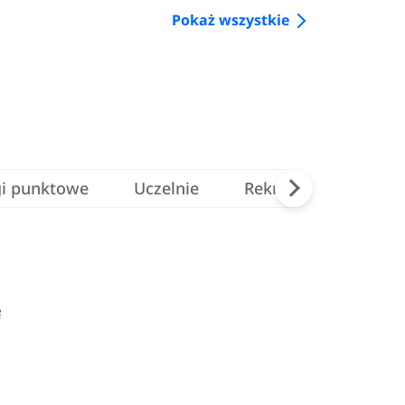
Pokaż wszystkie
gi punktowe
Uczelnie
Rekrutacja na studia
ę