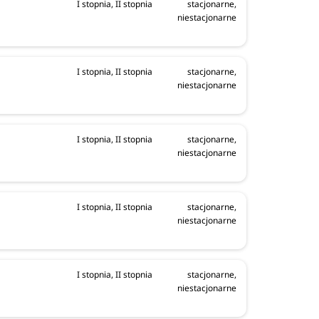
I stopnia, II stopnia
stacjonarne,
niestacjonarne
I stopnia, II stopnia
stacjonarne,
niestacjonarne
I stopnia, II stopnia
stacjonarne,
niestacjonarne
I stopnia, II stopnia
stacjonarne,
niestacjonarne
I stopnia, II stopnia
stacjonarne,
niestacjonarne