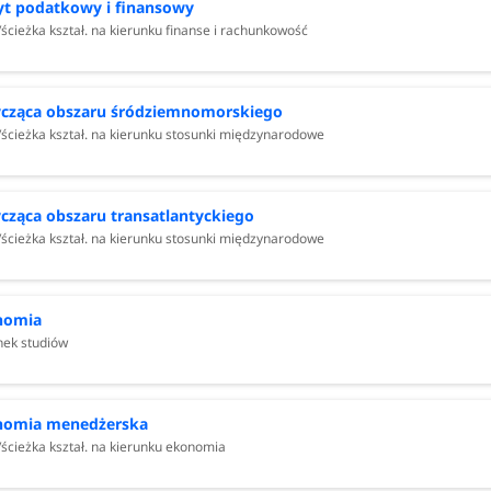
t podatkowy i finansowy
/ścieżka kształ. na kierunku finanse i rachunkowość
cząca obszaru śródziemnomorskiego
/ścieżka kształ. na kierunku stosunki międzynarodowe
cząca obszaru transatlantyckiego
/ścieżka kształ. na kierunku stosunki międzynarodowe
nomia
nek studiów
nomia menedżerska
/ścieżka kształ. na kierunku ekonomia