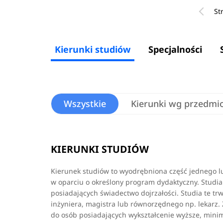
St
Kierunki studiów
Specjalności
Wszystkie
Kierunki wg przedmi
KIERUNKI STUDIÓW
Kierunek studiów to wyodrębniona część jednego lub
w oparciu o określony program dydaktyczny. Studia 
posiadających świadectwo dojrzałości. Studia te trwa
inżyniera, magistra lub równorzędnego np. lekarz. Z 
do osób posiadających wykształcenie wyższe, minimu