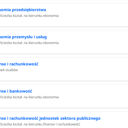
omia przedsiębiorstwa
/ścieżka kształ. na kierunku ekonomia
omia przemysłu i usług
/ścieżka kształ. na kierunku ekonomia
nse i rachunkowość
nek studiów
nse i bankowość
/ścieżka kształ. na kierunku ekonomia
nse i rachunkowość jednostek sektora publicznego
/ścieżka kształ. na kierunku finanse i rachunkowość