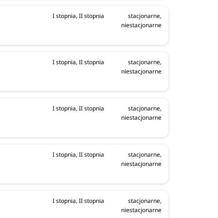
I stopnia, II stopnia
stacjonarne,
niestacjonarne
I stopnia, II stopnia
stacjonarne,
niestacjonarne
I stopnia, II stopnia
stacjonarne,
niestacjonarne
I stopnia, II stopnia
stacjonarne,
niestacjonarne
I stopnia, II stopnia
stacjonarne,
niestacjonarne