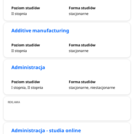
II stopnia
stacjonarne
Additive manufacturing
II stopnia
stacjonarne
Administracja
I stopnia, II stopnia
stacjonarne, niestacjonarne
Administracja - studia online