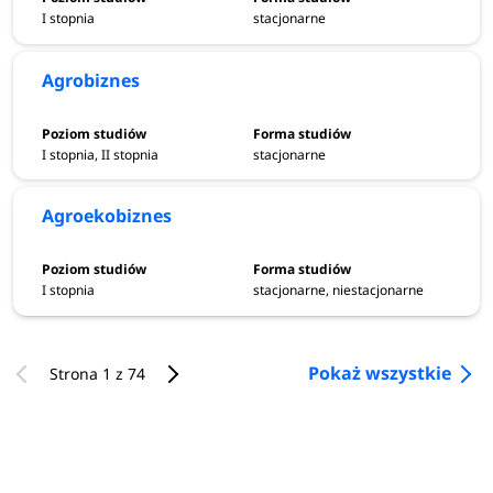
I stopnia
stacjonarne
Agrobiznes
I stopnia, II stopnia
stacjonarne
Agroekobiznes
I stopnia
stacjonarne, niestacjonarne
Pokaż wszystkie
Strona 1 z 74