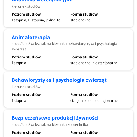
kierunek studiów
I stopnia, II stopnia, jednolite
stacjonarne
Animaloterapia
spec./ścieżka kształ. na kierunku behawiorystyka i psychologia
zwierząt
I stopnia
stacjonarne, niestacjonarne
Behawiorystyka i psychologia zwierząt
kierunek studiów
I stopnia
stacjonarne, niestacjonarne
Bezpieczeństwo produkcji żywności
spec./ścieżka kształ. na kierunku zootechnika