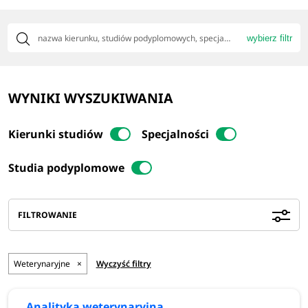
wybierz filtr
WYNIKI WYSZUKIWANIA
Kierunki studiów
Specjalności
Studia podyplomowe
FILTROWANIE
Weterynaryjne
×
Wyczyść filtry
Analityka weterynaryjna