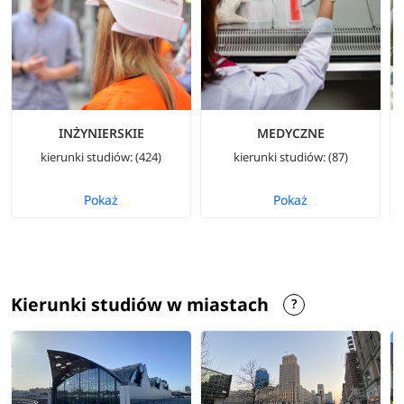
INŻYNIERSKIE
MEDYCZNE
kierunki studiów: (424)
kierunki studiów: (87)
Pokaż
Pokaż
Kierunki studiów w miastach