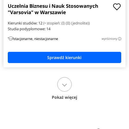
Uczelnia Biznesu i Nauk Stosowanych
"Varsovia" w Warszawie
Kierunki studiów: 12
(• stopień: (I) (II) (jednolite))
Studia podyplomowe:
14
stacjonarne, niestacjonarne
wyróżniony
i
Pokaż więcej