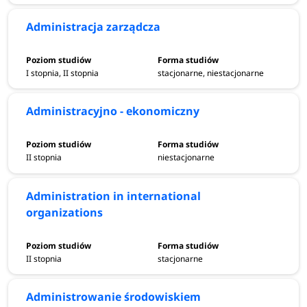
Administracja zarządcza
I stopnia, II stopnia
stacjonarne, niestacjonarne
Administracyjno - ekonomiczny
II stopnia
niestacjonarne
Administration in international
organizations
II stopnia
stacjonarne
Administrowanie środowiskiem