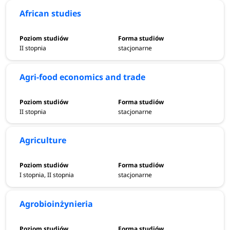
African studies
II stopnia
stacjonarne
Agri-food economics and trade
II stopnia
stacjonarne
Agriculture
I stopnia, II stopnia
stacjonarne
Agrobioinżynieria