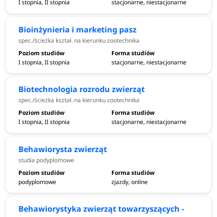
I stopnia, II stopnia
stacjonarne, niestacjonarne
Bioinżynieria i marketing pasz
spec./ścieżka kształ. na kierunku zootechnika
I stopnia, II stopnia
stacjonarne, niestacjonarne
Biotechnologia rozrodu zwierząt
spec./ścieżka kształ. na kierunku zootechnika
I stopnia, II stopnia
stacjonarne, niestacjonarne
Behawiorysta zwierząt
studia podyplomowe
podyplomowe
zjazdy, online
Behawiorystyka zwierząt towarzyszących -