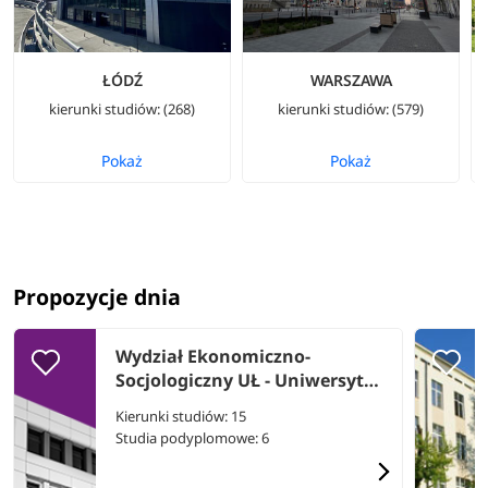
ŁÓDŹ
WARSZAWA
kierunki studiów: (268)
kierunki studiów: (579)
Pokaż
Pokaż
Propozycje dnia
Wydział Ekonomiczno-
Socjologiczny UŁ - Uniwersytet
Łódzki
Kierunki studiów: 15
Studia podyplomowe: 6