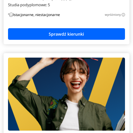
Studia podyplomowe:
5
stacjonarne, niestacjonarne
wyróżniony
i