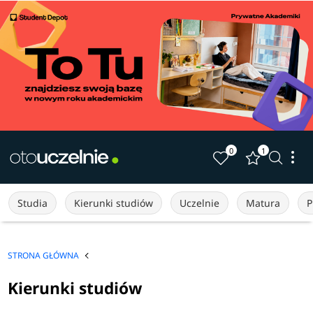
0
1
Studia
Kierunki studiów
Uczelnie
Matura
P
STRONA GŁÓWNA
Kierunki studiów