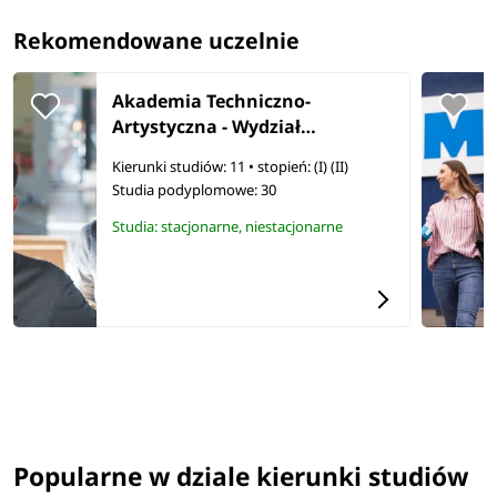
Rekomendowane uczelnie
Akademia Techniczno-
Artystyczna - Wydział
Wrocławska Akademia Biznesu
Kierunki studiów: 11
• stopień: (I) (II)
Studia podyplomowe:
30
Studia: stacjonarne, niestacjonarne
Popularne w dziale kierunki studiów