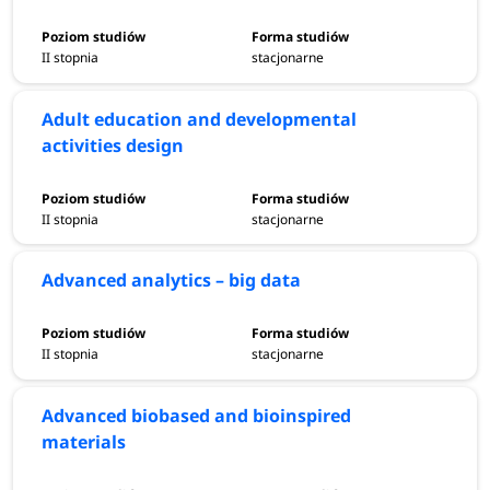
II stopnia
stacjonarne
Adult education and developmental
activities design
II stopnia
stacjonarne
Advanced analytics – big data
II stopnia
stacjonarne
Advanced biobased and bioinspired
materials