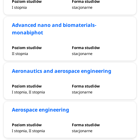
I stopnia
stacjonarne
Advanced nano and biomaterials-
monabiphot
II stopnia
stacjonarne
Aeronautics and aerospace engineering
I stopnia, II stopnia
stacjonarne
Aerospace engineering
I stopnia, II stopnia
stacjonarne