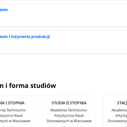
anie
nie i inżynieria produkcji
m i forma studiów
IA I STOPNIA
STUDIA II STOPNIA
STAC
mia Techniczno-
Akademia Techniczno-
Akademia
ystyczna Nauk
Artystyczna Nauk
Artyst
nych w Warszawie
Stosowanych w Warszawie
Stosowany