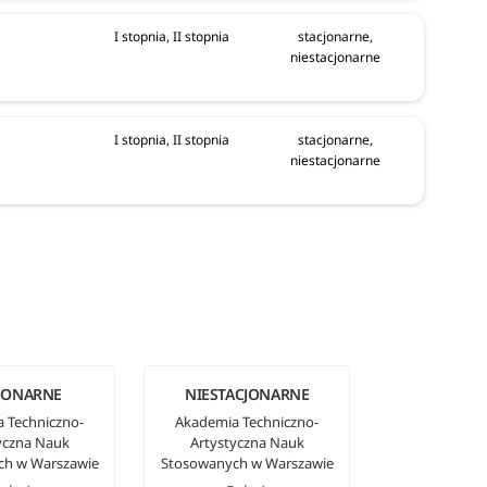
I stopnia, II stopnia
stacjonarne,
niestacjonarne
I stopnia, II stopnia
stacjonarne,
niestacjonarne
JONARNE
NIESTACJONARNE
 Techniczno-
Akademia Techniczno-
yczna Nauk
Artystyczna Nauk
ch w Warszawie
Stosowanych w Warszawie