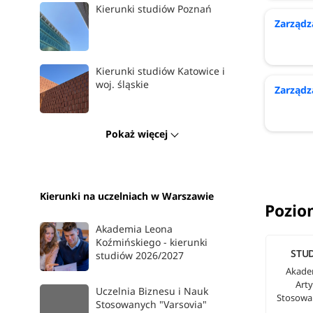
Kierunki studiów Poznań
Zarządz
Kierunki studiów Katowice i
woj. śląskie
Zarządza
Pokaż więcej
Kierunki na uczelniach w Warszawie
Pozio
Akademia Leona
Koźmińskiego - kierunki
STUD
studiów 2026/2027
Akade
Art
Uczelnia Biznesu i Nauk
Stosowa
Stosowanych "Varsovia"