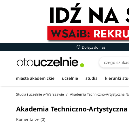
Dołącz do nas
miasta akademickie
uczelnie
studia
kierunki st
Studia i uczelnie w Warszawie
Akademia Techniczno-Artystyczna 
Akademia Techniczno-Artystyczna 
Komentarze (0)