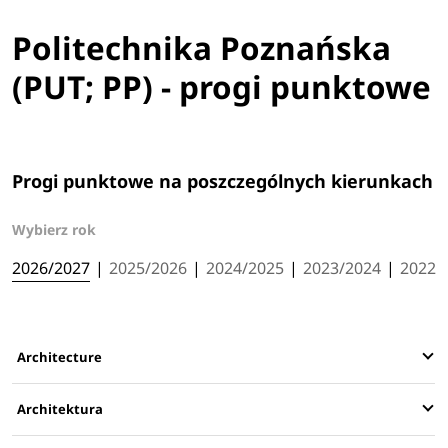
Politechnika Poznańska
(PUT; PP) - progi punktowe
Progi punktowe na poszczególnych kierunkach
Wybierz rok
2026/2027
|
2025/2026
|
2024/2025
|
2023/2024
|
2022/
Architecture
Architektura