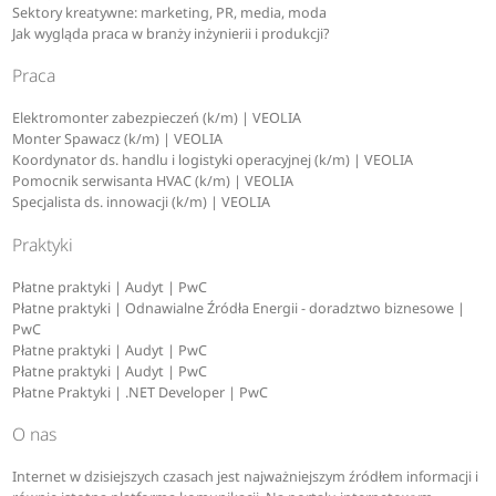
Sektory kreatywne: marketing, PR, media, moda
Jak wygląda praca w branży inżynierii i produkcji?
Praca
Elektromonter zabezpieczeń (k/m) | VEOLIA
Monter Spawacz (k/m) | VEOLIA
Koordynator ds. handlu i logistyki operacyjnej (k/m) | VEOLIA
Pomocnik serwisanta HVAC (k/m) | VEOLIA
Specjalista ds. innowacji (k/m) | VEOLIA
Praktyki
Płatne praktyki | Audyt | PwC
Płatne praktyki | Odnawialne Źródła Energii - doradztwo biznesowe |
PwC
Płatne praktyki | Audyt | PwC
Płatne praktyki | Audyt | PwC
Płatne Praktyki | .NET Developer | PwC
O nas
Internet w dzisiejszych czasach jest najważniejszym źródłem informacji i