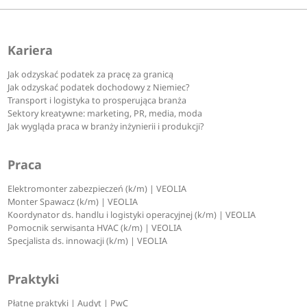
Kariera
Jak odzyskać podatek za pracę za granicą
Jak odzyskać podatek dochodowy z Niemiec?
Transport i logistyka to prosperująca branża
Sektory kreatywne: marketing, PR, media, moda
Jak wygląda praca w branży inżynierii i produkcji?
Praca
Elektromonter zabezpieczeń (k/m) | VEOLIA
Monter Spawacz (k/m) | VEOLIA
Koordynator ds. handlu i logistyki operacyjnej (k/m) | VEOLIA
Pomocnik serwisanta HVAC (k/m) | VEOLIA
Specjalista ds. innowacji (k/m) | VEOLIA
Praktyki
Płatne praktyki | Audyt | PwC