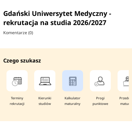
Gdański Uniwersytet Medyczny -
rekrutacja na studia 2026/2027
Komentarze (0)
Czego szukasz
Terminy
Kierunki
Kalkulator
Progi
Przedmi
rekrutacji
studiów
maturalny
punktowe
matura