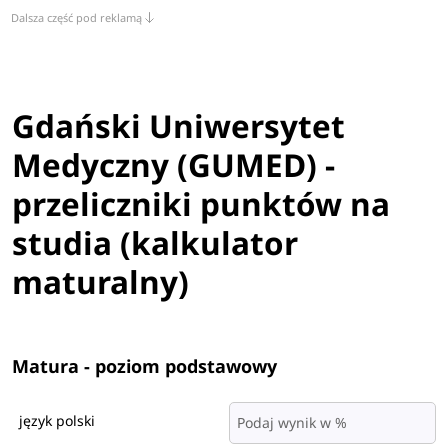
Dalsza część pod reklamą
Gdański Uniwersytet
Medyczny (GUMED) -
przeliczniki punktów na
studia (kalkulator
maturalny)
Matura - poziom podstawowy
język polski