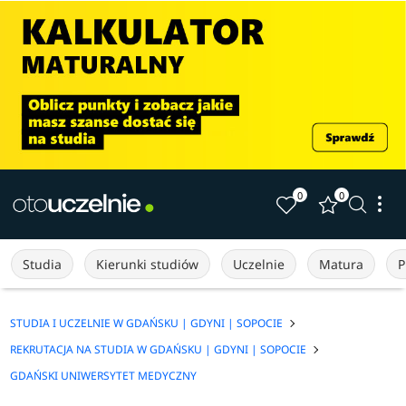
0
0
Studia
Kierunki studiów
Uczelnie
Matura
P
STUDIA I UCZELNIE W GDAŃSKU | GDYNI | SOPOCIE
REKRUTACJA NA STUDIA W GDAŃSKU | GDYNI | SOPOCIE
GDAŃSKI UNIWERSYTET MEDYCZNY