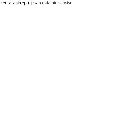
mentarz akceptujesz
regulamin serwisu