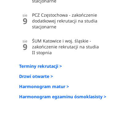
stacjonarne
PCZ Częstochowa - zakończenie
sie
9
dodatkowej rekrutacji na studia
stacjonarne
ŚUM Katowice i woj. śląskie -
sie
9
zakończenie rekrutacji na studia
II stopnia
Terminy rekrutacji >
Drzwi otwarte >
Harmonogram matur >
Harmonogram egzaminu ósmoklasisty >