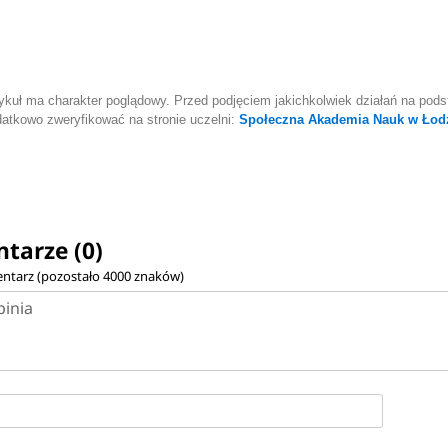
ykuł ma charakter poglądowy. Przed podjęciem jakichkolwiek działań na podst
atkowo zweryfikować na stronie uczelni:
Społeczna Akademia Nauk w Łod
tarze (0)
ntarz (pozostało
4000
znaków)