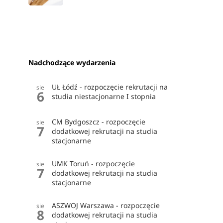
Nadchodzące wydarzenia
UŁ Łódź - rozpoczęcie rekrutacji na
sie
6
studia niestacjonarne I stopnia
CM Bydgoszcz - rozpoczęcie
sie
7
dodatkowej rekrutacji na studia
stacjonarne
UMK Toruń - rozpoczęcie
sie
7
dodatkowej rekrutacji na studia
stacjonarne
ASZWOJ Warszawa - rozpoczęcie
sie
8
dodatkowej rekrutacji na studia