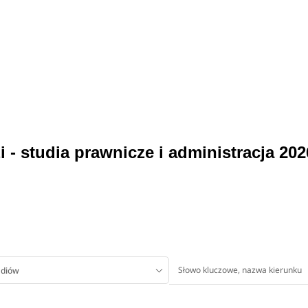
- studia prawnicze i administracja 202
udiów