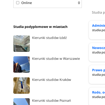
Online
0
Studia 
Adminis
Studia podyplomowe w miastach
studia 
Kierunki studiów Łódź
Nowocze
studia 
Kierunki studiów w Warszawie
Prawo p
studia 
Kierunki studiów Kraków
Rodo, o
studia 
Kierunki studiów Poznań