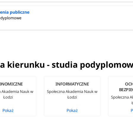
nia publiczne
podyplomowe
a kierunku - studia podyplomo
ONOMICZNE
INFORMATYCZNE
OCH
BEZPI
a Akademia Nauk w
Społeczna Akademia Nauk w
Łodzi
Łodzi
Społeczna 
Pokaż
Pokaż
P