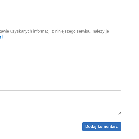
awie uzyskanych informacji z niniejszego serwisu, należy je
zi
Dodaj komentarz