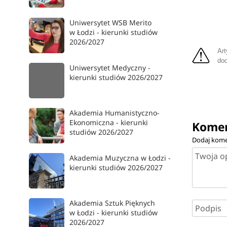
Uniwersytet WSB Merito
w Łodzi - kierunki studiów
2026/2027
Art
dod
Uniwersytet Medyczny -
kierunki studiów 2026/2027
Akademia Humanistyczno-
Ekonomiczna - kierunki
Komen
studiów 2026/2027
Dodaj kome
Akademia Muzyczna w Łodzi -
kierunki studiów 2026/2027
Akademia Sztuk Pięknych
w Łodzi - kierunki studiów
2026/2027