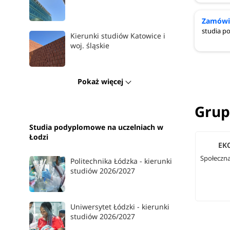
Zamówie
studia 
Kierunki studiów Katowice i
woj. śląskie
Pokaż więcej
Grup
Studia podyplomowe na uczelniach w
Łodzi
EK
Społeczn
Politechnika Łódzka - kierunki
studiów 2026/2027
Uniwersytet Łódzki - kierunki
studiów 2026/2027