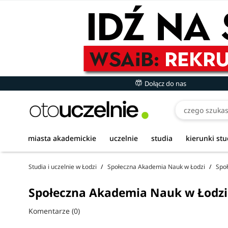
Dołącz do nas
miasta akademickie
uczelnie
studia
kierunki st
Studia i uczelnie w Łodzi
Społeczna Akademia Nauk w Łodzi
Spo
Społeczna Akademia Nauk w Łodzi 
Komentarze (0)