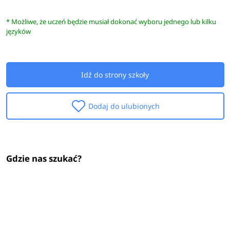
* Możliwe, że uczeń będzie musiał dokonać wyboru jednego lub kilku
języków
Idź do strony szkoły
Dodaj do ulubionych
Gdzie nas szukać?