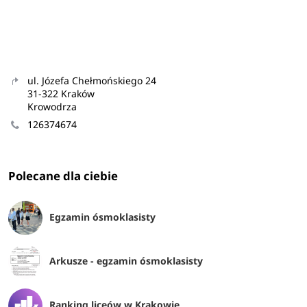
ul. Józefa Chełmońskiego 24
31-322 Kraków
Krowodrza
126374674
Polecane dla ciebie
Egzamin ósmoklasisty
Arkusze - egzamin ósmoklasisty
Ranking liceów w Krakowie