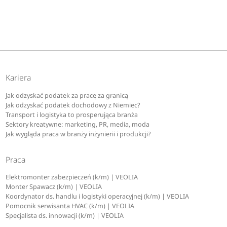
Kariera
Jak odzyskać podatek za pracę za granicą
Jak odzyskać podatek dochodowy z Niemiec?
Transport i logistyka to prosperująca branża
Sektory kreatywne: marketing, PR, media, moda
Jak wygląda praca w branży inżynierii i produkcji?
Praca
Elektromonter zabezpieczeń (k/m) | VEOLIA
Monter Spawacz (k/m) | VEOLIA
Koordynator ds. handlu i logistyki operacyjnej (k/m) | VEOLIA
Pomocnik serwisanta HVAC (k/m) | VEOLIA
Specjalista ds. innowacji (k/m) | VEOLIA