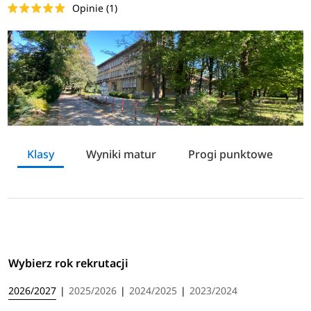
Opinie (1)
Klasy
Wyniki matur
Progi punktowe
J
Wybierz rok rekrutacji
2026/2027
|
2025/2026
|
2024/2025
|
2023/2024