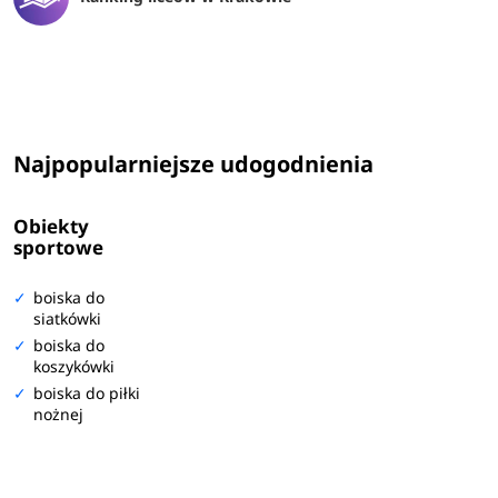
Najpopularniejsze udogodnienia
Obiekty
sportowe
boiska do
siatkówki
boiska do
koszykówki
boiska do piłki
nożnej