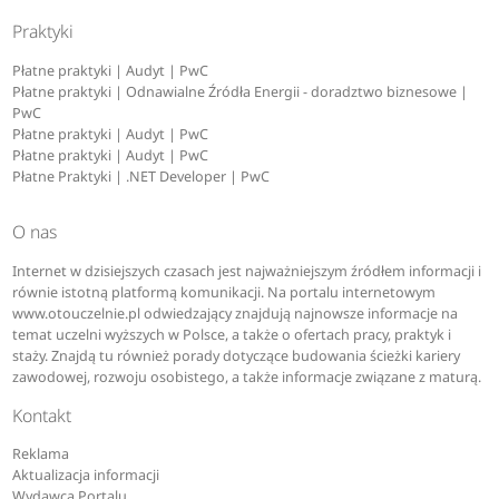
Praktyki
Płatne praktyki | Audyt | PwC
Płatne praktyki | Odnawialne Źródła Energii - doradztwo biznesowe |
PwC
Płatne praktyki | Audyt | PwC
Płatne praktyki | Audyt | PwC
Płatne Praktyki | .NET Developer | PwC
O nas
Internet w dzisiejszych czasach jest najważniejszym źródłem informacji i
równie istotną platformą komunikacji. Na portalu internetowym
www.otouczelnie.pl odwiedzający znajdują najnowsze informacje na
temat uczelni wyższych w Polsce, a także o ofertach pracy, praktyk i
staży. Znajdą tu również porady dotyczące budowania ścieżki kariery
zawodowej, rozwoju osobistego, a także informacje związane z maturą.
Kontakt
Reklama
Aktualizacja informacji
Wydawca Portalu