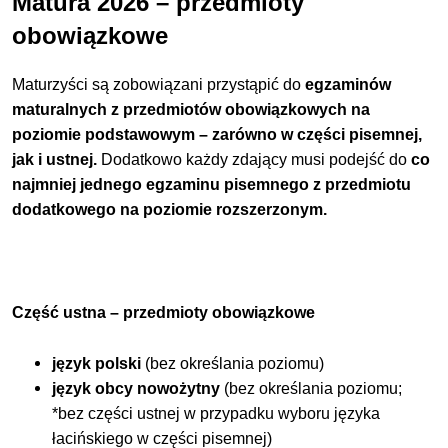
Matura 2026 – przedmioty
obowiązkowe
Maturzyści są zobowiązani przystąpić do
egzaminów
maturalnych z przedmiotów obowiązkowych na
poziomie podstawowym – zarówno w części pisemnej,
jak i ustnej.
Dodatkowo każdy zdający musi podejść do
co
najmniej jednego egzaminu pisemnego z przedmiotu
dodatkowego na poziomie rozszerzonym.
Część ustna – przedmioty obowiązkowe
język polski
(bez określania poziomu)
język obcy nowożytny
(bez określania poziomu;
*bez części ustnej w przypadku wyboru języka
łacińskiego w części pisemnej)