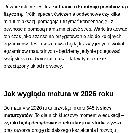
Równie istotne jest też
zadbanie o kondycję psychiczną i
fizyczną.
Krótki spacer, ćwiczenia oddechowe czy kilka
minut relaksacji pomagają utrzymać koncentrację i z
pewnością pomogą nam zmniejszyć stres. Warto traktować
ten czas jako szansę na przygotowanie się do kolejnych
egzaminów. Jeśli nasze myśli będą krążyły jedynie wokół
egzaminów maturalnych - będziemy jedynie potęgować
swój stres i nadwyrężać nasz, i tak w tym okresie
przeciążony układ nerwowy.
Jak wygląda matura w 2026 roku
Do matury w 2026 roku przystąpi około
345 tysięcy
maturzystów
. To dla nich kluczowy moment w edukacji –
wyniki będą decydować o rekrutacji na studia
wyższe
oraz otworzą drogę do dalszego kształcenia i rozwoju