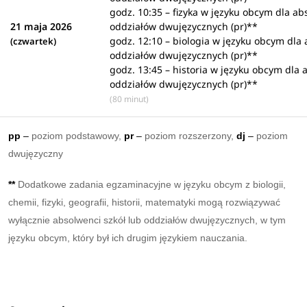
godz. 10:35 – fizyka w języku obcym dla a
21 maja 2026
oddziałów dwujęzycznych (pr)**
godz. 12:10 – biologia w języku obcym dla
(czwartek)
oddziałów dwujęzycznych (pr)**
godz. 13:45 – historia w języku obcym dla
oddziałów dwujęzycznych (pr)**
(80 minut)
pp
–
poziom podstawowy,
pr
–
poziom rozszerzony,
dj
–
poziom
dwujęzyczny
**
Dodatkowe zadania egzaminacyjne w języku obcym z biologii,
chemii, fizyki, geografii, historii, matematyki mogą rozwiązywać
wyłącznie absolwenci szkół lub oddziałów dwujęzycznych, w tym
języku obcym, który był ich drugim językiem nauczania.