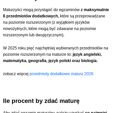
Maturzyści mogą przystąpić do egzaminów
z maksymalnie
6 przedmiotów dodatkowych,
które są przeprowadzane
na poziomie rozszerzonym (z wyjątkiem języków
nowożytnych, które mogą być zdawane na poziomie
rozszerzonym lub dwujęzycznym).
W 2025 roku pięć najchętniej wybieranych przedmiotów na
poziomie rozszerzonym na maturze to:
język angielski,
matematyka, geografia, język polski oraz biologia.
zobacz więcej
przedmioty dodatkowe matura 2026
Ile procent by zdać maturę
Aby zdać egzamin maturalny, należy uzyskać
co najmniej