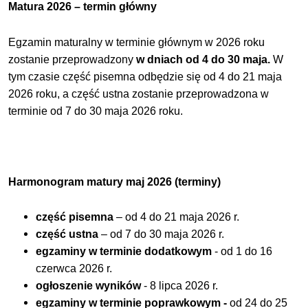
Matura 2026 – termin główny
Egzamin maturalny w terminie głównym w 2026 roku
zostanie przeprowadzony
w dniach od 4 do 30 maja.
W
tym czasie część pisemna odbędzie się od 4 do 21 maja
2026 roku, a część ustna zostanie przeprowadzona w
terminie od 7 do 30 maja 2026 roku.
Harmonogram matury maj 2026 (terminy)
część pisemna
– od 4 do 21 maja 2026 r.
część ustna
– od 7 do 30 maja 2026 r.
egzaminy w terminie dodatkowym
- od 1 do 16
czerwca 2026 r.
ogłoszenie wyników
- 8 lipca 2026 r.
egzaminy w terminie poprawkowym -
od 24 do 25