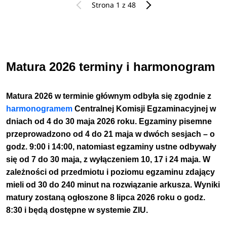
Strona 1 z 48
Matura 2026 terminy i harmonogram
Matura 2026 w terminie głównym odbyła się zgodnie z
harmonogramem
Centralnej Komisji Egzaminacyjnej w
dniach od 4 do 30 maja 2026 roku. Egzaminy pisemne
przeprowadzono od 4 do 21 maja w dwóch sesjach – o
godz. 9:00 i 14:00, natomiast egzaminy ustne odbywały
się od 7 do 30 maja, z wyłączeniem 10, 17 i 24 maja. W
zależności od przedmiotu i poziomu egzaminu zdający
mieli od 30 do 240 minut na rozwiązanie arkusza. Wyniki
matury zostaną ogłoszone 8 lipca 2026 roku o godz.
8:30 i będą dostępne w systemie ZIU.