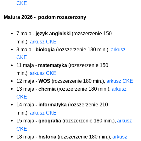
CKE
Matura 2026 - poziom rozszerzony
7 maja
język angielski
(rozszerzenie 150
-
min.),
arkusz CKE
8 maja -
biologia
(rozszerzenie 180 min.),
arkusz
CKE
11 maja -
matematyka
(rozszerzenie 150
min.),
arkusz CKE
12 maja -
WOS
(rozszerzenie 180 min.),
arkusz CKE
13 maja -
chemia
(rozszerzenie 180 min.),
arkusz
CKE
14 maja
informatyka
(rozszerzenie 210
-
min.),
arkusz CKE
15 maja
geografia
(rozszerzenie 180 min.),
arkusz
-
CKE
18 maja -
historia
(rozszerzenie 180 min.),
arkusz