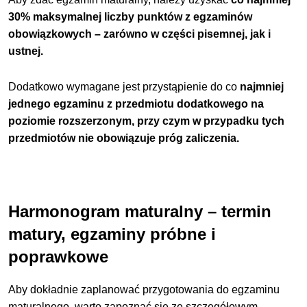
30% maksymalnej liczby punktów z egzaminów
obowiązkowych – zarówno w części pisemnej, jak i
ustnej.
Dodatkowo wymagane jest przystąpienie do co
najmniej
jednego egzaminu z przedmiotu dodatkowego na
poziomie rozszerzonym, przy czym w przypadku tych
przedmiotów nie obowiązuje próg zaliczenia.
Harmonogram maturalny – termin
matury, egzaminy próbne i
poprawkowe
Aby dokładnie zaplanować przygotowania do egzaminu
maturalnego, warto zapoznać się ze szczegółowym