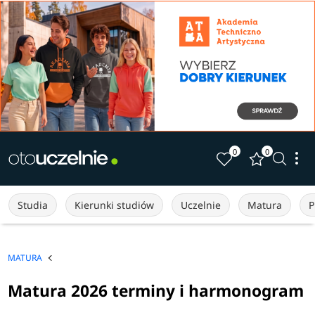
0
0
Studia
Kierunki studiów
Uczelnie
Matura
P
MATURA
Matura 2026 terminy i harmonogram