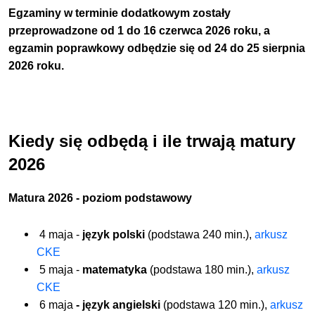
Egzaminy w terminie dodatkowym zostały
przeprowadzone
od 1 do 16 czerwca 2026 roku
, a
egzamin poprawkowy odbędzie się
od 24 do 25 sierpnia
2026 roku
.
Kiedy się odbędą i ile trwają matury
2026
Matura 2026 - poziom podstawowy
4 maja -
język polski
(podstawa 240 min.),
arkusz
CKE
5 maja -
matematyka
(podstawa 180 min.),
arkusz
CKE
6 maja
- język angielski
(podstawa 120 min.),
arkusz