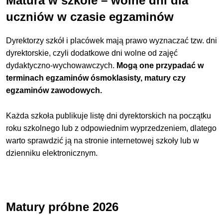
Matura w szkole – wolne dni dla
uczniów w czasie egzaminów
Dyrektorzy szkół i placówek mają prawo wyznaczać tzw. dni
dyrektorskie, czyli dodatkowe dni wolne od zajęć
dydaktyczno-wychowawczych.
Mogą one przypadać w
terminach egzaminów ósmoklasisty, matury czy
egzaminów zawodowych.
Każda szkoła publikuje listę dni dyrektorskich na początku
roku szkolnego lub z odpowiednim wyprzedzeniem, dlatego
warto sprawdzić ją na stronie internetowej szkoły lub w
dzienniku elektronicznym.
Matury próbne 2026