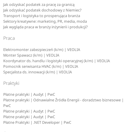
Jak odzyskać podatek za pracę za granicą
Jak odzyskać podatek dochodowy z Niemiec?
Transport i logistyka to prosperująca branża
Sektory kreatywne: marketing, PR, media, moda
Jak wygląda praca w branży inżynierii i produkcji?
Praca
Elektromonter zabezpieczeń (k/m) | VEOLIA
Monter Spawacz (k/m) | VEOLIA
Koordynator ds. handlu i logistyki operacyjnej (k/m) | VEOLIA
Pomocnik serwisanta HVAC (k/m) | VEOLIA
Specjalista ds. innowacji (k/m) | VEOLIA
Praktyki
Płatne praktyki | Audyt | PwC
Płatne praktyki | Odnawialne Źródła Energii - doradztwo biznesowe |
PwC
Płatne praktyki | Audyt | PwC
Płatne praktyki | Audyt | PwC
Płatne Praktyki | .NET Developer | PwC