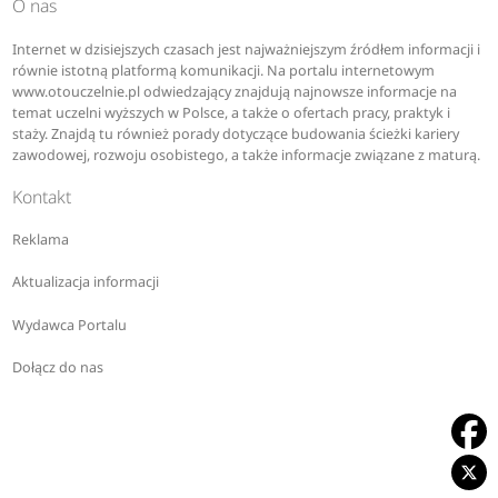
O nas
Internet w dzisiejszych czasach jest najważniejszym źródłem informacji i
równie istotną platformą komunikacji. Na portalu internetowym
www.otouczelnie.pl odwiedzający znajdują najnowsze informacje na
temat uczelni wyższych w Polsce, a także o ofertach pracy, praktyk i
staży. Znajdą tu również porady dotyczące budowania ścieżki kariery
zawodowej, rozwoju osobistego, a także informacje związane z maturą.
Kontakt
Reklama
Aktualizacja informacji
Wydawca Portalu
Dołącz do nas