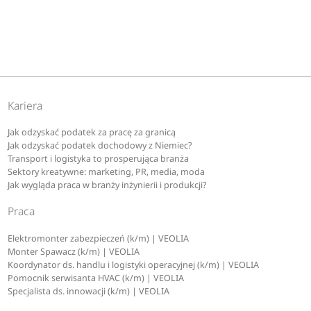
Kariera
Jak odzyskać podatek za pracę za granicą
Jak odzyskać podatek dochodowy z Niemiec?
Transport i logistyka to prosperująca branża
Sektory kreatywne: marketing, PR, media, moda
Jak wygląda praca w branży inżynierii i produkcji?
Praca
Elektromonter zabezpieczeń (k/m) | VEOLIA
Monter Spawacz (k/m) | VEOLIA
Koordynator ds. handlu i logistyki operacyjnej (k/m) | VEOLIA
Pomocnik serwisanta HVAC (k/m) | VEOLIA
Specjalista ds. innowacji (k/m) | VEOLIA