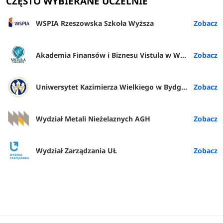
CZĘSTO WYBIERANE UCZELNIE
WSPIA Rzeszowska Szkoła Wyższa
Akademia Finansów i Biznesu Vistula w Warszawie
Uniwersytet Kazimierza Wielkiego w Bydgoszczy
Wydział Metali Nieżelaznych AGH
Wydział Zarządzania UŁ