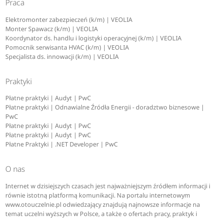
Praca
Elektromonter zabezpieczeń (k/m) | VEOLIA
Monter Spawacz (k/m) | VEOLIA
Koordynator ds. handlu i logistyki operacyjnej (k/m) | VEOLIA
Pomocnik serwisanta HVAC (k/m) | VEOLIA
Specjalista ds. innowacji (k/m) | VEOLIA
Praktyki
Płatne praktyki | Audyt | PwC
Płatne praktyki | Odnawialne Źródła Energii - doradztwo biznesowe |
PwC
Płatne praktyki | Audyt | PwC
Płatne praktyki | Audyt | PwC
Płatne Praktyki | .NET Developer | PwC
O nas
Internet w dzisiejszych czasach jest najważniejszym źródłem informacji i
równie istotną platformą komunikacji. Na portalu internetowym
www.otouczelnie.pl odwiedzający znajdują najnowsze informacje na
temat uczelni wyższych w Polsce, a także o ofertach pracy, praktyk i