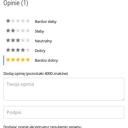
Opinie (1)
Bardzo słaby
Słaby
Neutralny
Dobry
Bardzo dobry
Dodaj opinię (pozostało
4000
znaków)
Dodając opinię akceptujesz
regulamin serwisu