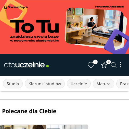
0
0
Studia
Kierunki studiów
Uczelnie
Matura
Prakt
Polecane dla Ciebie