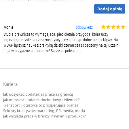
Dodaj opinię
Monia
odpowiedz
Studia prawnicze to wymagająca, pięcioletnia przygoda, która uczy
logicznego myślenia i żelaznej dyscypliny, oferując dobre perspektywy. Na
WSAP łączysz naukę z praktyką dzięki czemu czas spędzony na tej uczelni
mija w przyjaznej atmosferze! Szczerze polecam!
Kariera
Jak odzyskać podatek za pracę za granicą
Jak odzyskać podatek dochodowy z Niemiec?
Transport i logistyka to prosperująca branża
Sektory kreatywne: marketing, PR, media, moda
Jak wygląda praca w branży inżynierii i produkcji?