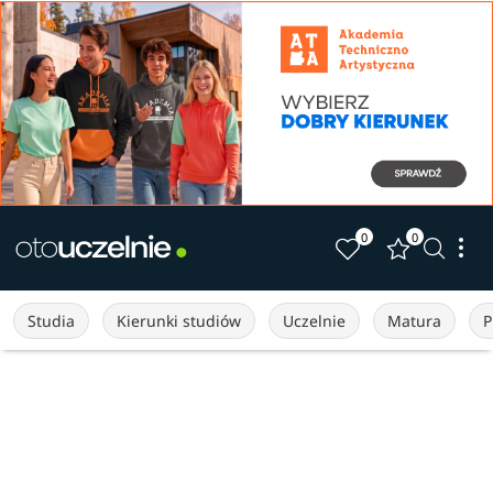
0
0
Studia
Kierunki studiów
Uczelnie
Matura
P