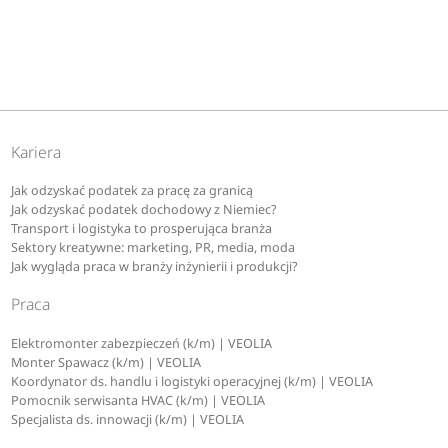
Kariera
Jak odzyskać podatek za pracę za granicą
Jak odzyskać podatek dochodowy z Niemiec?
Transport i logistyka to prosperująca branża
Sektory kreatywne: marketing, PR, media, moda
Jak wygląda praca w branży inżynierii i produkcji?
Praca
Elektromonter zabezpieczeń (k/m) | VEOLIA
Monter Spawacz (k/m) | VEOLIA
Koordynator ds. handlu i logistyki operacyjnej (k/m) | VEOLIA
Pomocnik serwisanta HVAC (k/m) | VEOLIA
Specjalista ds. innowacji (k/m) | VEOLIA