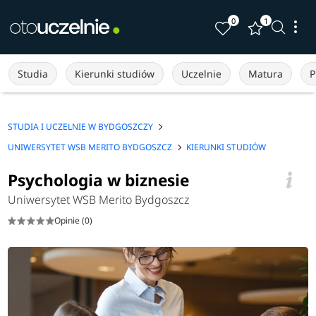
0
1
Studia
Kierunki studiów
Uczelnie
Matura
P
STUDIA I UCZELNIE W BYDGOSZCZY
UNIWERSYTET WSB MERITO BYDGOSZCZ
KIERUNKI STUDIÓW
Psychologia w biznesie
Uniwersytet WSB Merito Bydgoszcz
Opinie (0)