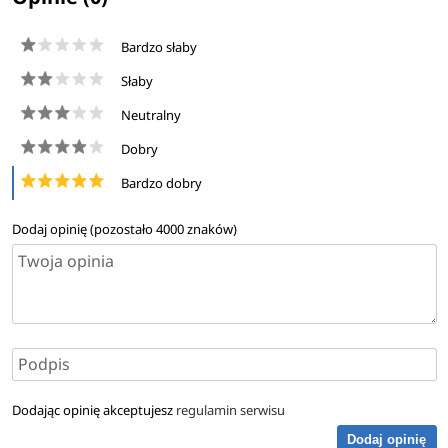
Bardzo słaby
Słaby
Neutralny
Dobry
Bardzo dobry
Dodaj opinię (pozostało
4000
znaków)
Dodając opinię akceptujesz
regulamin serwisu
Dodaj opinię