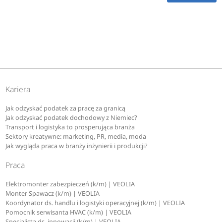
Kariera
Jak odzyskać podatek za pracę za granicą
Jak odzyskać podatek dochodowy z Niemiec?
Transport i logistyka to prosperująca branża
Sektory kreatywne: marketing, PR, media, moda
Jak wygląda praca w branży inżynierii i produkcji?
Praca
Elektromonter zabezpieczeń (k/m) | VEOLIA
Monter Spawacz (k/m) | VEOLIA
Koordynator ds. handlu i logistyki operacyjnej (k/m) | VEOLIA
Pomocnik serwisanta HVAC (k/m) | VEOLIA
Specjalista ds. innowacji (k/m) | VEOLIA