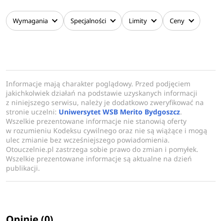
Wymagania
Specjalności
Limity
Ceny
Informacje mają charakter poglądowy. Przed podjęciem
jakichkolwiek działań na podstawie uzyskanych informacji
z niniejszego serwisu, należy je dodatkowo zweryfikować na
stronie uczelni:
Uniwersytet WSB Merito Bydgoszcz
.
Wszelkie prezentowane informacje nie stanowią oferty
w rozumieniu Kodeksu cywilnego oraz nie są wiążące i mogą
ulec zmianie bez wcześniejszego powiadomienia.
Otouczelnie.pl zastrzega sobie prawo do zmian i pomyłek.
Wszelkie prezentowane informacje są aktualne na dzień
publikacji.
Opinie (0)