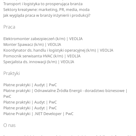
Transport i logistyka to prosperująca branża
Sektory kreatywne: marketing, PR, media, moda
Jak wygląda praca w branży inżynierii i produkcji?
Praca
Elektromonter zabezpieczeń (k/m) | VEOLIA
Monter Spawacz (k/m) | VEOLIA
Koordynator ds. handlu i logistyki operacyjnej (k/m) | VEOLIA
Pomocnik serwisanta HVAC (k/m) | VEOLIA
Specjalista ds. innowacji (k/m) | VEOLIA
Praktyki
Płatne praktyki | Audyt | PwC
Płatne praktyki | Odnawialne Źródła Energii - doradztwo biznesowe |
PwC
Płatne praktyki | Audyt | PwC
Płatne praktyki | Audyt | PwC
Płatne Praktyki | .NET Developer | PwC
O nas