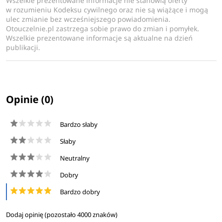
Wszelkie prezentowane informacje nie stanowią oferty
w rozumieniu Kodeksu cywilnego oraz nie są wiążące i mogą
ulec zmianie bez wcześniejszego powiadomienia.
Otouczelnie.pl zastrzega sobie prawo do zmian i pomyłek.
Wszelkie prezentowane informacje są aktualne na dzień
publikacji.
Opinie (0)
Bardzo słaby
Słaby
Neutralny
Dobry
Bardzo dobry
Dodaj opinię (pozostało
4000
znaków)