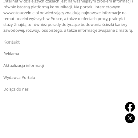
Internet w dzisiejszych czasach jest najważniejszym źródłem informacji i
równie istotną platformą komunikacji. Na portalu internetowym
www.otouczelnie.pl odwiedzający znajdują najnowsze informacje na
temat uczelni wyższych w Polsce, a także o ofertach pracy, praktyk i
staży. Znajdą tu również porady dotyczące budowania ścieżki kariery
zawodowej, rozwoju osobistego, a także informacje związane z maturą.
Kontakt
Reklama
Aktualizacja informacji
Wydawca Portalu
Dołącz do nas