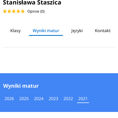
Stanisława Staszica
Opinie (0)
Klasy
Wyniki matur
Języki
Kontakt
Wyniki matur
2026
2025
2024
2023
2022
2021