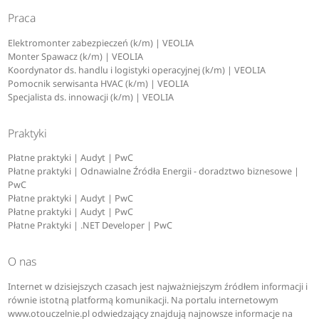
Praca
Elektromonter zabezpieczeń (k/m) | VEOLIA
Monter Spawacz (k/m) | VEOLIA
Koordynator ds. handlu i logistyki operacyjnej (k/m) | VEOLIA
Pomocnik serwisanta HVAC (k/m) | VEOLIA
Specjalista ds. innowacji (k/m) | VEOLIA
Praktyki
Płatne praktyki | Audyt | PwC
Płatne praktyki | Odnawialne Źródła Energii - doradztwo biznesowe |
PwC
Płatne praktyki | Audyt | PwC
Płatne praktyki | Audyt | PwC
Płatne Praktyki | .NET Developer | PwC
O nas
Internet w dzisiejszych czasach jest najważniejszym źródłem informacji i
równie istotną platformą komunikacji. Na portalu internetowym
www.otouczelnie.pl odwiedzający znajdują najnowsze informacje na