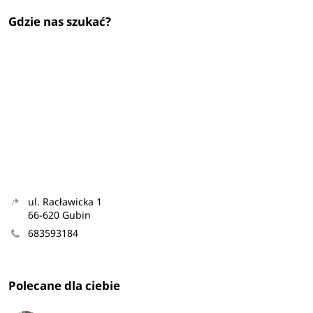
Gdzie nas szukać?
ul. Racławicka 1
66-620 Gubin
683593184
Polecane dla ciebie