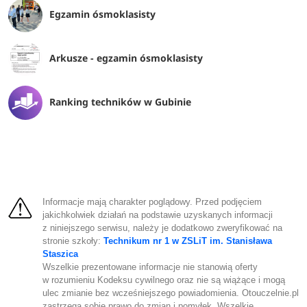
Egzamin ósmoklasisty
Arkusze - egzamin ósmoklasisty
Ranking techników w Gubinie
Informacje mają charakter poglądowy. Przed podjęciem
jakichkolwiek działań na podstawie uzyskanych informacji
z niniejszego serwisu, należy je dodatkowo zweryfikować na
stronie szkoły:
Technikum nr 1 w ZSLiT im. Stanisława
Staszica
Wszelkie prezentowane informacje nie stanowią oferty
w rozumieniu Kodeksu cywilnego oraz nie są wiążące i mogą
ulec zmianie bez wcześniejszego powiadomienia. Otouczelnie.pl
zastrzega sobie prawo do zmian i pomyłek. Wszelkie