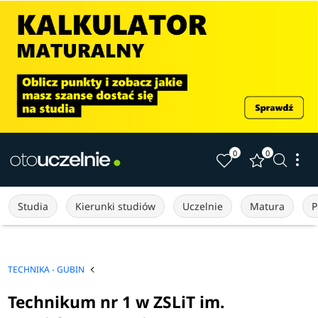
0
0
Studia
Kierunki studiów
Uczelnie
Matura
P
TECHNIKA - GUBIN
Technikum nr 1 w ZSLiT im.