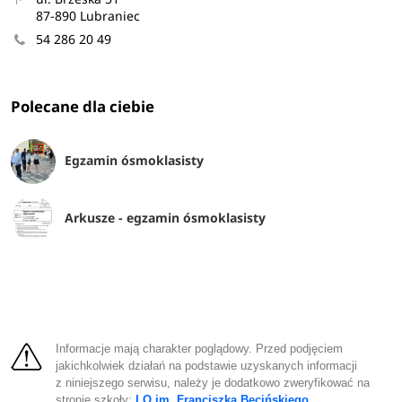
87-890 Lubraniec
54 286 20 49
Polecane dla ciebie
Egzamin ósmoklasisty
Arkusze - egzamin ósmoklasisty
Informacje mają charakter poglądowy. Przed podjęciem
jakichkolwiek działań na podstawie uzyskanych informacji
z niniejszego serwisu, należy je dodatkowo zweryfikować na
stronie szkoły:
LO im. Franciszka Becińskiego