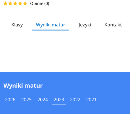
Opinie (0)
Klasy
Wyniki matur
Języki
Kontakt
Wyniki matur
2026
2025
2024
2023
2022
2021