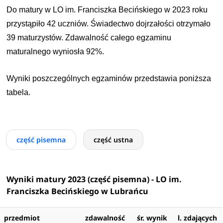
Do matury w LO im. Franciszka Becińskiego w 2023 roku
przystąpiło 42 uczniów. Świadectwo dojrzałości otrzymało
39 maturzystów. Zdawalność całego egzaminu
maturalnego wyniosła 92%.
Wyniki poszczególnych egzaminów przedstawia poniższa
tabela.
część pisemna
część ustna
Wyniki matury 2023 (część pisemna) - LO im.
Franciszka Becińskiego w Lubrańcu
przedmiot
zdawalność
śr. wynik
l. zdających