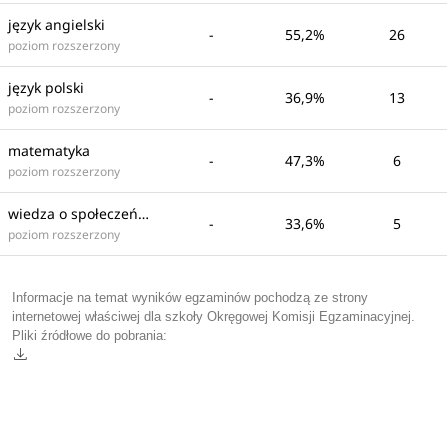
język angielski
-
55,2%
26
poziom rozszerzony
język polski
-
36,9%
13
poziom rozszerzony
matematyka
-
47,3%
6
poziom rozszerzony
wiedza o społeczeństwie
-
33,6%
5
poziom rozszerzony
Informacje na temat wyników egzaminów pochodzą ze strony
internetowej właściwej dla szkoły Okręgowej Komisji Egzaminacyjnej.
Pliki źródłowe do pobrania: