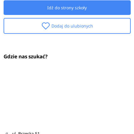
Idź do strony szkoły
Dodaj do ulubionych
Gdzie nas szukać?
ul. Brzeska 51