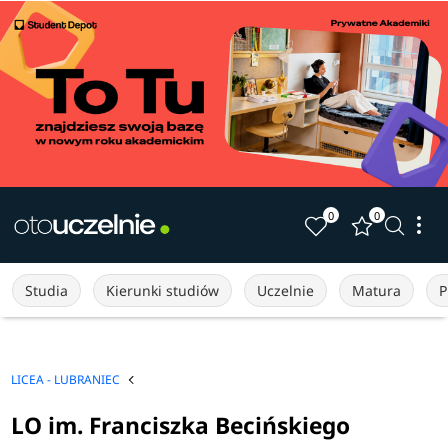
0
0
Studia
Kierunki studiów
Uczelnie
Matura
P
LICEA - LUBRANIEC
LO im. Franciszka Becińskiego