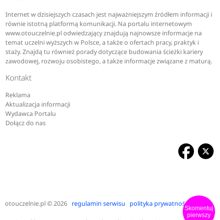
Internet w dzisiejszych czasach jest najważniejszym źródłem informacji i
równie istotną platformą komunikacji. Na portalu internetowym
www.otouczelnie.pl odwiedzający znajdują najnowsze informacje na
temat uczelni wyższych w Polsce, a także o ofertach pracy, praktyk i
staży. Znajdą tu również porady dotyczące budowania ścieżki kariery
zawodowej, rozwoju osobistego, a także informacje związane z maturą.
Kontakt
Reklama
Aktualizacja informacji
Wydawca Portalu
Dołącz do nas
otouczelnie.pl
© 2026
regulamin serwisu
polityka prywatności
Skomentuj
pierwszy