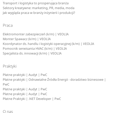
Transport i logistyka to prosperująca branża
Sektory kreatywne: marketing, PR, media, moda
Jak wygląda praca w branży inżynierii i produkcji?
Praca
Elektromonter zabezpieczeń (k/m) | VEOLIA
Monter Spawacz (k/m) | VEOLIA
Koordynator ds. handlu i logistyki operacyjnej (k/m) | VEOLIA
Pomocnik serwisanta HVAC (k/m) | VEOLIA
Specjalista ds. innowacji (k/m) | VEOLIA
Praktyki
Płatne praktyki | Audyt | PwC
Płatne praktyki | Odnawialne Źródła Energii - doradztwo biznesowe |
PwC
Płatne praktyki | Audyt | PwC
Płatne praktyki | Audyt | PwC
Płatne Praktyki | .NET Developer | PwC
O nas