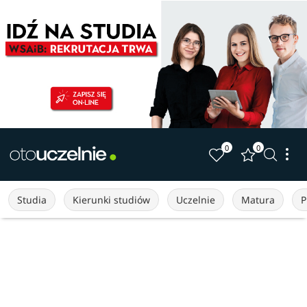
0
0
Studia
Kierunki studiów
Uczelnie
Matura
P