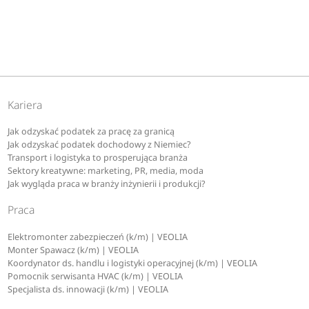
Kariera
Jak odzyskać podatek za pracę za granicą
Jak odzyskać podatek dochodowy z Niemiec?
Transport i logistyka to prosperująca branża
Sektory kreatywne: marketing, PR, media, moda
Jak wygląda praca w branży inżynierii i produkcji?
Praca
Elektromonter zabezpieczeń (k/m) | VEOLIA
Monter Spawacz (k/m) | VEOLIA
Koordynator ds. handlu i logistyki operacyjnej (k/m) | VEOLIA
Pomocnik serwisanta HVAC (k/m) | VEOLIA
Specjalista ds. innowacji (k/m) | VEOLIA