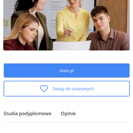
ideis.pl
Dodaj do ulubionych
Studia podyplomowe
Opinie