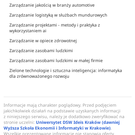
Zarządzanie jakością w branży automotive
Zarządzanie logistyką w służbach mundurowych
Zarządzanie projektami - metody i praktyka z
wykorzystaniem ai
Zarządzanie w opiece zdrowotnej
Zarządzanie zasobami ludzkimi
Zarządzanie zasobami ludzkimi w małej firmie
Zielone technologie i sztuczna inteligencja: informatyka
dla zrównoważonego rozwoju
Informacje mają charakter poglądowy. Przed podjęciem
jakichkolwiek działań na podstawie uzyskanych informacji
z niniejszego serwisu, należy je dodatkowo zweryfikować na
stronie uczelni:
Uniwersytet DSW Ideis Kraków (dawniej
Wyższa Szkoła Ekonomii i Informatyki w Krakowie)
.
Wszelkie prezentowane informacje nie stanowią oferty