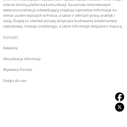
równie istotną platformą komunikacji. Na portalu internetowym
www.otouczelnie.pl odwiedzający znajdują najnowsze informacje na
temat uczelni wyższych w Polsce, a także o ofertach pracy, praktyk i
staży. Znajdą tu również porady dotyczące budowania ścieżki kariery
zawodowej, rozwoju osobistego, a także informacje związane z maturą.
Kontakt
Reklama
Aktualizacja informacji
Wydawca Portalu
Dołącz do nas