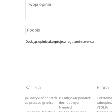
Dodając opinię akceptujesz
regulamin serwisu
Kariera
Praca
Jak odzyskać podatek
Jak odzyskać podatek
Elektromo
za pracę za granicą
dochodowy z
zabezpiec
Niemiec?
VEOLIA