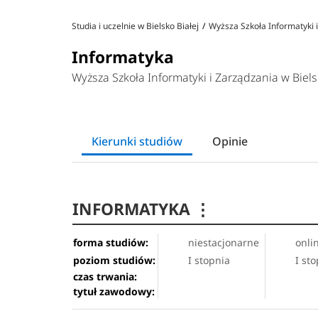
Studia i uczelnie w Bielsko Białej
Wyższa Szkoła Informatyki i
Informatyka
Wyższa Szkoła Informatyki i Zarządzania w Biels
Kierunki studiów
Opinie
INFORMATYKA
⋮
forma studiów:
niestacjonarne
onli
poziom studiów:
I stopnia
I st
czas trwania:
tytuł zawodowy: