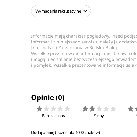
Wymagania
rekrutacyjne
Informacje mają charakter poglądowy. Przed podję
informacji z niniejszego serwisu, należy je dodatk
Informatyki i Zarządzania w Bielsku-Białej.
Wszelkie prezentowane informacje nie stanowią of
i mogą ulec zmianie bez wcześniejszego powiadomi
i pomyłek. Wszelkie prezentowane informacje są akt
Opinie (0)
Bardzo słaby
Słaby
Dodaj opinię (pozostało
4000
znaków)