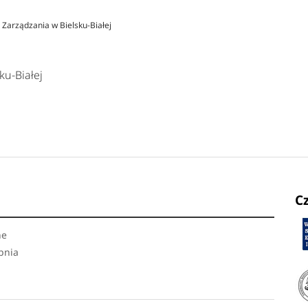
 Zarządzania w Bielsku-Białej
ku-Białej
C
ne
opnia