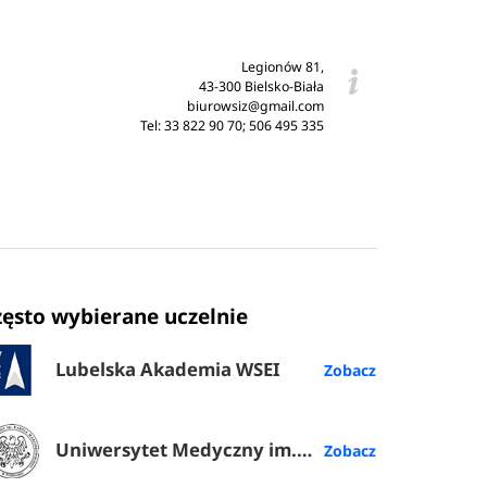
Legionów 81,
43-300 Bielsko-Biała
biurowsiz@gmail.com
Tel: 33 822 90 70; 506 495 335
zęsto wybierane uczelnie
Lubelska Akademia WSEI
Uniwersytet Medyczny im. Karola Marcinkowskiego w Poznaniu