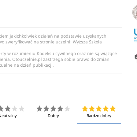
ciem jakichkolwiek działań na podstawie uzyskanych
owo zweryfikować na stronie uczelni: Wyższa Szkoła
erty w rozumieniu Kodeksu cywilnego oraz nie są wiążące
enia. Otouczelnie.pl zastrzega sobie prawo do zmian
ualne na dzień publikacji.
Neutralny
Dobry
Bardzo dobry