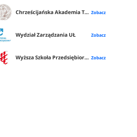
Chrześcijańska Akademia Teologiczna w Warszawie
Wydział Zarządzania UŁ
Wyższa Szkoła Przedsiębiorczości i Administracji w Lublinie