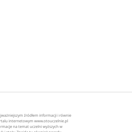
najważniejszym źródłem informacji i równie
ortalu internetowym www.otouczelnie.pl
ormacje na temat uczelni wyższych w