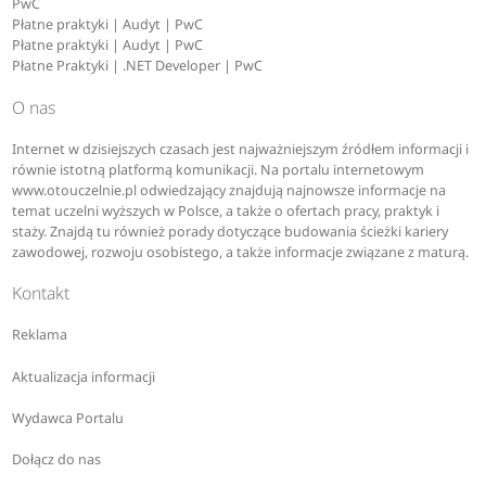
PwC
Płatne praktyki | Audyt | PwC
Płatne praktyki | Audyt | PwC
Płatne Praktyki | .NET Developer | PwC
O nas
Internet w dzisiejszych czasach jest najważniejszym źródłem informacji i
równie istotną platformą komunikacji. Na portalu internetowym
www.otouczelnie.pl odwiedzający znajdują najnowsze informacje na
temat uczelni wyższych w Polsce, a także o ofertach pracy, praktyk i
staży. Znajdą tu również porady dotyczące budowania ścieżki kariery
zawodowej, rozwoju osobistego, a także informacje związane z maturą.
Kontakt
Reklama
Aktualizacja informacji
Wydawca Portalu
Dołącz do nas