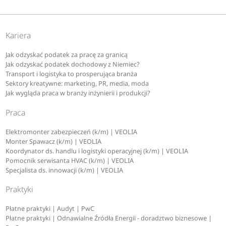
Kariera
Jak odzyskać podatek za pracę za granicą
Jak odzyskać podatek dochodowy z Niemiec?
Transport i logistyka to prosperująca branża
Sektory kreatywne: marketing, PR, media, moda
Jak wygląda praca w branży inżynierii i produkcji?
Praca
Elektromonter zabezpieczeń (k/m) | VEOLIA
Monter Spawacz (k/m) | VEOLIA
Koordynator ds. handlu i logistyki operacyjnej (k/m) | VEOLIA
Pomocnik serwisanta HVAC (k/m) | VEOLIA
Specjalista ds. innowacji (k/m) | VEOLIA
Praktyki
Płatne praktyki | Audyt | PwC
Płatne praktyki | Odnawialne Źródła Energii - doradztwo biznesowe |