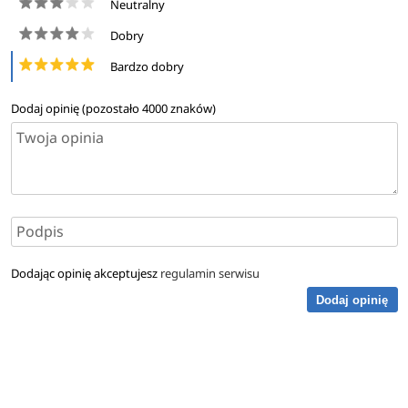
Neutralny
Dobry
Bardzo dobry
Dodaj opinię (pozostało
4000
znaków)
Dodając opinię akceptujesz
regulamin serwisu
Dodaj opinię