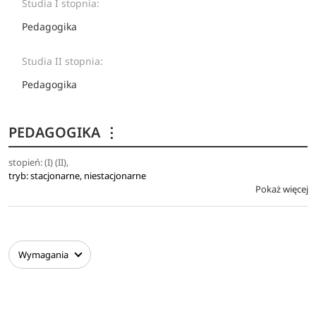
Studia I stopnia:
Pedagogika
Studia II stopnia:
Pedagogika
PEDAGOGIKA
⋮
stopień: (I) (II),
tryb: stacjonarne, niestacjonarne
Pokaż więcej
Wymagania