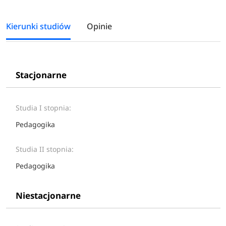
Kierunki studiów
Opinie
Stacjonarne
Studia I stopnia:
Pedagogika
Studia II stopnia:
Pedagogika
Niestacjonarne