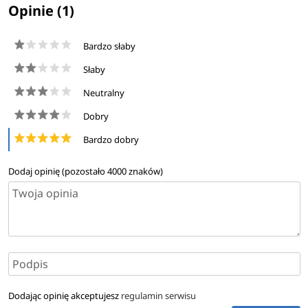
Opinie (1)
Bardzo słaby
Słaby
Neutralny
Dobry
Bardzo dobry
Dodaj opinię (pozostało
4000
znaków)
Dodając opinię akceptujesz
regulamin serwisu