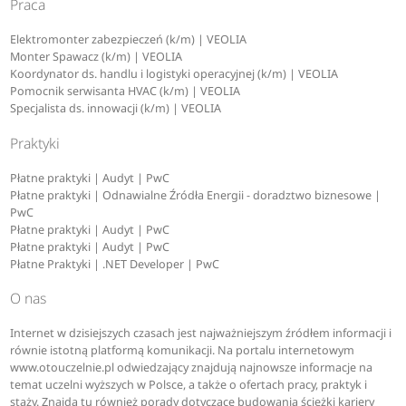
Praca
Elektromonter zabezpieczeń (k/m) | VEOLIA
Monter Spawacz (k/m) | VEOLIA
Koordynator ds. handlu i logistyki operacyjnej (k/m) | VEOLIA
Pomocnik serwisanta HVAC (k/m) | VEOLIA
Specjalista ds. innowacji (k/m) | VEOLIA
Praktyki
Płatne praktyki | Audyt | PwC
Płatne praktyki | Odnawialne Źródła Energii - doradztwo biznesowe |
PwC
Płatne praktyki | Audyt | PwC
Płatne praktyki | Audyt | PwC
Płatne Praktyki | .NET Developer | PwC
O nas
Internet w dzisiejszych czasach jest najważniejszym źródłem informacji i
równie istotną platformą komunikacji. Na portalu internetowym
www.otouczelnie.pl odwiedzający znajdują najnowsze informacje na
temat uczelni wyższych w Polsce, a także o ofertach pracy, praktyk i
staży. Znajdą tu również porady dotyczące budowania ścieżki kariery