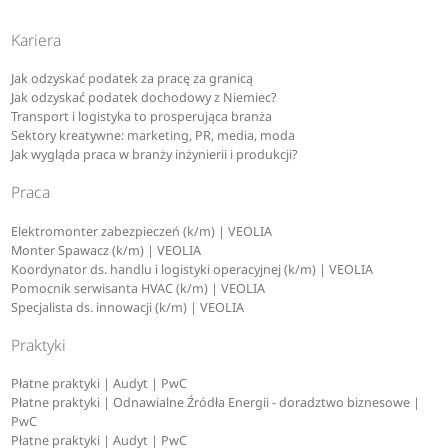
Kariera
Jak odzyskać podatek za pracę za granicą
Jak odzyskać podatek dochodowy z Niemiec?
Transport i logistyka to prosperująca branża
Sektory kreatywne: marketing, PR, media, moda
Jak wygląda praca w branży inżynierii i produkcji?
Praca
Elektromonter zabezpieczeń (k/m) | VEOLIA
Monter Spawacz (k/m) | VEOLIA
Koordynator ds. handlu i logistyki operacyjnej (k/m) | VEOLIA
Pomocnik serwisanta HVAC (k/m) | VEOLIA
Specjalista ds. innowacji (k/m) | VEOLIA
Praktyki
Płatne praktyki | Audyt | PwC
Płatne praktyki | Odnawialne Źródła Energii - doradztwo biznesowe |
PwC
Płatne praktyki | Audyt | PwC