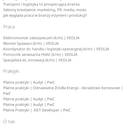
Transport i logistyka to prosperująca branża
Sektory kreatywne: marketing, PR, media, moda
Jak wygląda praca w branży inżynierii i produkcji?
Praca
Elektromonter zabezpieczeń (k/m) | VEOLIA
Monter Spawacz (k/m) | VEOLIA
Koordynator ds. handlu i logistyki operacyjnej (k/m) | VEOLIA
Pomocnik serwisanta HVAC (k/m) | VEOLIA
Specjalista ds. innowacji (k/m) | VEOLIA
Praktyki
Płatne praktyki | Audyt | PwC
Płatne praktyki | Odnawialne Źródła Energii - doradztwo biznesowe |
PwC
Płatne praktyki | Audyt | PwC
Płatne praktyki | Audyt | PwC
Płatne Praktyki | .NET Developer | PwC
O nas