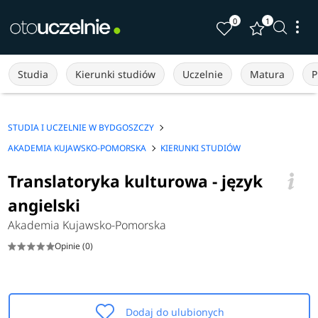
0
1
Studia
Kierunki studiów
Uczelnie
Matura
P
STUDIA I UCZELNIE W BYDGOSZCZY
AKADEMIA KUJAWSKO-POMORSKA
KIERUNKI STUDIÓW
Translatoryka kulturowa - język
angielski
Akademia Kujawsko-Pomorska
Opinie (0)
Dodaj do ulubionych