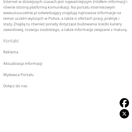
Internet w dzisiejszych czasach jest najważniejszym źródłem informacji i
równie istotną platformą komunikacji. Na portalu internetowym
www.otouczelnie.pl odwiedzający znajdują najnowsze informacje na
temat uczelni wyższych w Polsce, a także o ofertach pracy, praktyk i
staży. Znajdą tu również porady dotyczące budowania ścieżki kariery
zawodowej, rozwoju osobistego, a także informacje związane z maturą.
Kontakt
Reklama
Aktualizacja informacji
Wydawca Portalu
Dołącz do nas