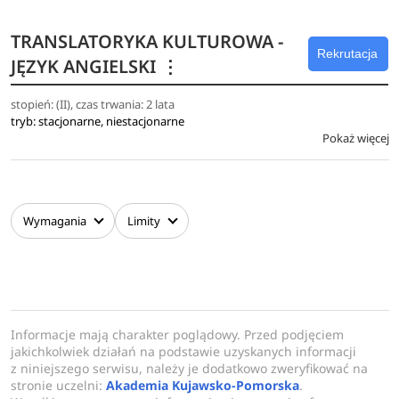
TRANSLATORYKA KULTUROWA -
Rekrutacja
JĘZYK ANGIELSKI
⋮
stopień: (II), czas trwania: 2 lata
tryb: stacjonarne, niestacjonarne
Pokaż więcej
Wymagania
Limity
Informacje mają charakter poglądowy. Przed podjęciem
jakichkolwiek działań na podstawie uzyskanych informacji
z niniejszego serwisu, należy je dodatkowo zweryfikować na
stronie uczelni:
Akademia Kujawsko-Pomorska
.