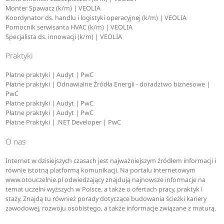
Monter Spawacz (k/m) | VEOLIA
Koordynator ds. handlu i logistyki operacyjnej (k/m) | VEOLIA
Pomocnik serwisanta HVAC (k/m) | VEOLIA
Specjalista ds. innowacji (k/m) | VEOLIA
Praktyki
Płatne praktyki | Audyt | PwC
Płatne praktyki | Odnawialne Źródła Energii - doradztwo biznesowe |
PwC
Płatne praktyki | Audyt | PwC
Płatne praktyki | Audyt | PwC
Płatne Praktyki | .NET Developer | PwC
O nas
Internet w dzisiejszych czasach jest najważniejszym źródłem informacji i
równie istotną platformą komunikacji. Na portalu internetowym
www.otouczelnie.pl odwiedzający znajdują najnowsze informacje na
temat uczelni wyższych w Polsce, a także o ofertach pracy, praktyk i
staży. Znajdą tu również porady dotyczące budowania ścieżki kariery
zawodowej, rozwoju osobistego, a także informacje związane z maturą.