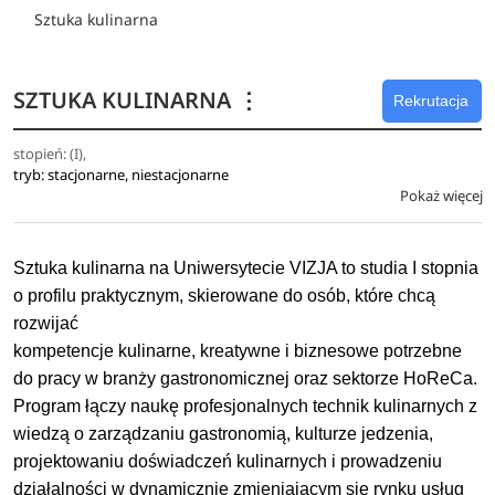
Sztuka kulinarna
SZTUKA KULINARNA
⋮
Rekrutacja
stopień: (I),
tryb: stacjonarne, niestacjonarne
Pokaż więcej
Sztuka kulinarna na Uniwersytecie VIZJA to studia I stopnia
o profilu praktycznym, skierowane do osób, które chcą
rozwijać
kompetencje kulinarne, kreatywne i biznesowe potrzebne
do pracy w branży gastronomicznej oraz sektorze HoReCa.
Program łączy naukę profesjonalnych technik kulinarnych z
wiedzą o zarządzaniu gastronomią, kulturze jedzenia,
projektowaniu doświadczeń kulinarnych i prowadzeniu
działalności w dynamicznie zmieniającym się rynku usług