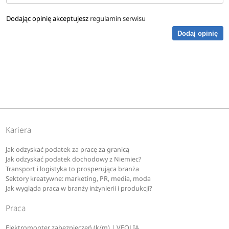
Dodając opinię akceptujesz
regulamin serwisu
Dodaj opinię
Kariera
Jak odzyskać podatek za pracę za granicą
Jak odzyskać podatek dochodowy z Niemiec?
Transport i logistyka to prosperująca branża
Sektory kreatywne: marketing, PR, media, moda
Jak wygląda praca w branży inżynierii i produkcji?
Praca
Elektromonter zabezpieczeń (k/m) | VEOLIA