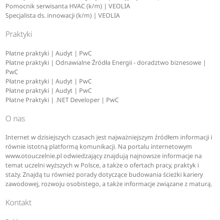
Pomocnik serwisanta HVAC (k/m) | VEOLIA
Specjalista ds. innowacji (k/m) | VEOLIA
Praktyki
Płatne praktyki | Audyt | PwC
Płatne praktyki | Odnawialne Źródła Energii - doradztwo biznesowe |
PwC
Płatne praktyki | Audyt | PwC
Płatne praktyki | Audyt | PwC
Płatne Praktyki | .NET Developer | PwC
O nas
Internet w dzisiejszych czasach jest najważniejszym źródłem informacji i
równie istotną platformą komunikacji. Na portalu internetowym
www.otouczelnie.pl odwiedzający znajdują najnowsze informacje na
temat uczelni wyższych w Polsce, a także o ofertach pracy, praktyk i
staży. Znajdą tu również porady dotyczące budowania ścieżki kariery
zawodowej, rozwoju osobistego, a także informacje związane z maturą.
Kontakt