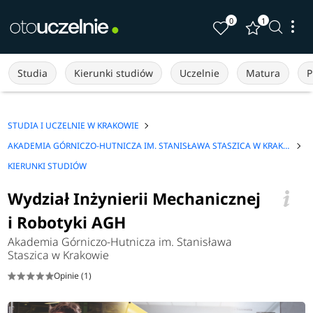
0
1
Studia
Kierunki studiów
Uczelnie
Matura
P
STUDIA I UCZELNIE W KRAKOWIE
AKADEMIA GÓRNICZO-HUTNICZA IM. STANISŁAWA STASZICA W KRAKOWIE
KIERUNKI STUDIÓW
Wydział Inżynierii Mechanicznej
i Robotyki AGH
Akademia Górniczo-Hutnicza im. Stanisława
Staszica w Krakowie
Opinie (1)