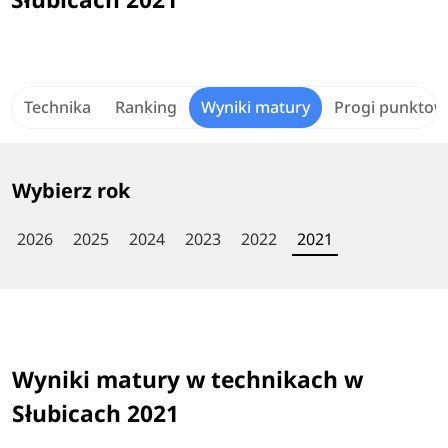
Technika
Ranking
Wyniki matury
Progi punktow
Wybierz rok
2026
2025
2024
2023
2022
2021
Wyniki matury w technikach w
Słubicach 2021