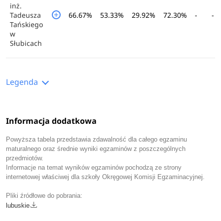
inż.
Tadeusza
66.67%
53.33%
29.92%
72.30%
-
-
Tańskiego
w
Słubicach
Legenda
Informacja dodatkowa
Powyższa tabela przedstawia zdawalność dla całego egzaminu
maturalnego oraz średnie wyniki egzaminów z poszczególnych
przedmiotów.
Informacje na temat wyników egzaminów pochodzą ze strony
internetowej właściwej dla szkoły Okręgowej Komisji Egzaminacyjnej.
Pliki źródłowe do pobrania:
lubuskie