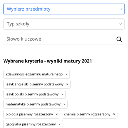
Wybierz przedmioty
Typ szkoły
Wybrane kryteria - wyniki matury 2021
Zdawalność egzaminu maturalnego
×
język angielski pisemny podstawowy
×
język polski pisemny podstawowy
×
matematyka pisemny podstawowy
×
biologia pisemny rozszerzony
×
chemia pisemny rozszerzony
×
geografia pisemny rozszerzony
×