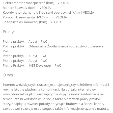
Elektromonter zabezpieczeń (k/m) | VEOLIA
Monter Spawacz (k/m) | VEOLIA
Koordynator ds. handlu i logistyki operacyjnej (k/m) | VEOLIA
Pomocnik serwisanta HVAC (k/m) | VEOLIA
Specjalista ds. innowacji (k/m) | VEOLIA
Praktyki
Płatne praktyki | Audyt | PwC
Płatne praktyki | Odnawialne Źródła Energii - doradztwo biznesowe |
PwC
Płatne praktyki | Audyt | PwC
Płatne praktyki | Audyt | PwC
Płatne Praktyki | .NET Developer | PwC
O nas
Internet w dzisiejszych czasach jest najważniejszym źródłem informacji i
równie istotną platformą komunikacji. Na portalu internetowym
www.otouczelnie.pl odwiedzający znajdują najnowsze informacje na
temat uczelni wyższych w Polsce, a także o ofertach pracy, praktyk i
staży. Znajdą tu również porady dotyczące budowania ścieżki kariery
zawodowej, rozwoju osobistego, a także informacje związane z maturą.