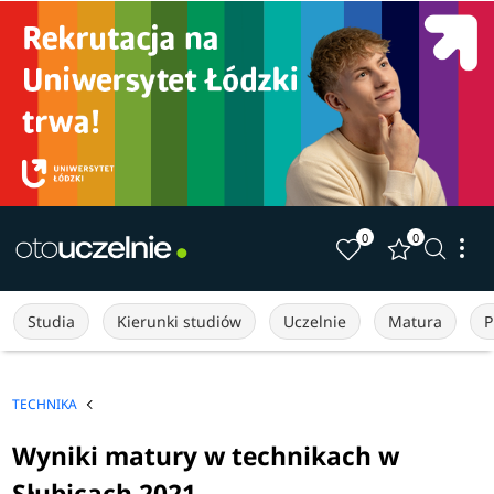
0
0
Studia
Kierunki studiów
Uczelnie
Matura
P
TECHNIKA
Wyniki matury w technikach w
Słubicach 2021