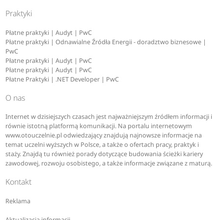
Praktyki
Płatne praktyki | Audyt | PwC
Płatne praktyki | Odnawialne Źródła Energii - doradztwo biznesowe |
PwC
Płatne praktyki | Audyt | PwC
Płatne praktyki | Audyt | PwC
Płatne Praktyki | .NET Developer | PwC
O nas
Internet w dzisiejszych czasach jest najważniejszym źródłem informacji i
równie istotną platformą komunikacji. Na portalu internetowym
www.otouczelnie.pl odwiedzający znajdują najnowsze informacje na
temat uczelni wyższych w Polsce, a także o ofertach pracy, praktyk i
staży. Znajdą tu również porady dotyczące budowania ścieżki kariery
zawodowej, rozwoju osobistego, a także informacje związane z maturą.
Kontakt
Reklama
Aktualizacja informacji