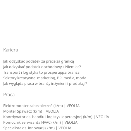
Kariera
Jak odzyskać podatek za pracę za granicą
Jak odzyskać podatek dochodowy z Niemiec?
Transport i logistyka to prosperująca branża
Sektory kreatywne: marketing, PR, media, moda
Jak wygląda praca w branży inżynierii i produkcji?
Praca
Elektromonter zabezpieczeń (k/m) | VEOLIA
Monter Spawacz (k/m) | VEOLIA
Koordynator ds. handlu i logistyki operacyjnej (k/m) | VEOLIA
Pomocnik serwisanta HVAC (k/m) | VEOLIA
Specjalista ds. innowacji (k/m) | VEOLIA