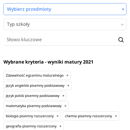
Wybierz przedmioty
Typ szkoły
Wybrane kryteria - wyniki matury 2021
Zdawalność egzaminu maturalnego
×
język angielski pisemny podstawowy
×
język polski pisemny podstawowy
×
matematyka pisemny podstawowy
×
biologia pisemny rozszerzony
×
chemia pisemny rozszerzony
×
geografia pisemny rozszerzony
×