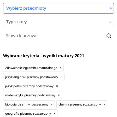
Wybierz przedmioty
Typ szkoły
Wybrane kryteria - wyniki matury 2021
Zdawalność egzaminu maturalnego
×
język angielski pisemny podstawowy
×
język polski pisemny podstawowy
×
matematyka pisemny podstawowy
×
biologia pisemny rozszerzony
×
chemia pisemny rozszerzony
×
geografia pisemny rozszerzony
×