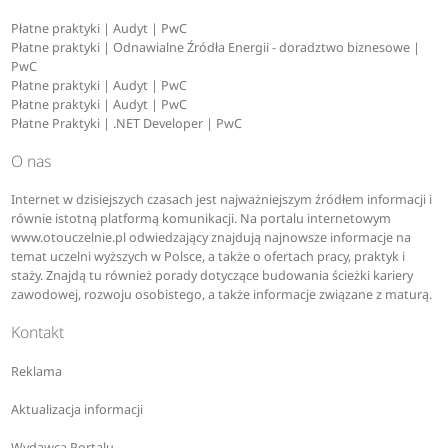
Płatne praktyki | Audyt | PwC
Płatne praktyki | Odnawialne Źródła Energii - doradztwo biznesowe |
PwC
Płatne praktyki | Audyt | PwC
Płatne praktyki | Audyt | PwC
Płatne Praktyki | .NET Developer | PwC
O nas
Internet w dzisiejszych czasach jest najważniejszym źródłem informacji i
równie istotną platformą komunikacji. Na portalu internetowym
www.otouczelnie.pl odwiedzający znajdują najnowsze informacje na
temat uczelni wyższych w Polsce, a także o ofertach pracy, praktyk i
staży. Znajdą tu również porady dotyczące budowania ścieżki kariery
zawodowej, rozwoju osobistego, a także informacje związane z maturą.
Kontakt
Reklama
Aktualizacja informacji
Wydawca Portalu