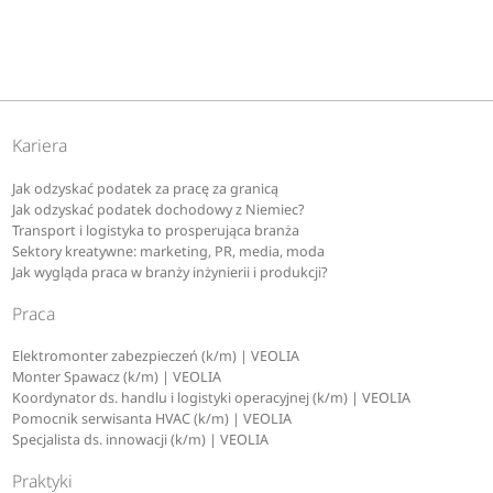
Kariera
Jak odzyskać podatek za pracę za granicą
Jak odzyskać podatek dochodowy z Niemiec?
Transport i logistyka to prosperująca branża
Sektory kreatywne: marketing, PR, media, moda
Jak wygląda praca w branży inżynierii i produkcji?
Praca
Elektromonter zabezpieczeń (k/m) | VEOLIA
Monter Spawacz (k/m) | VEOLIA
Koordynator ds. handlu i logistyki operacyjnej (k/m) | VEOLIA
Pomocnik serwisanta HVAC (k/m) | VEOLIA
Specjalista ds. innowacji (k/m) | VEOLIA
Praktyki