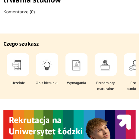
Komentarze (0)
Czego szukasz
Uczelnie
Opis kierunku
Wymagania
Przedmioty
Prog
maturalne
punkto