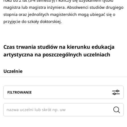
roku do 2 lat (3-4 semestry) i kończy się uzyskaniem tytułu
magistra lub magistra inżyniera. Absolwenci studiów drugiego
stopnia oraz jednolitych magisterskich mogą ubiegać się o
przyjęcie do szkoły doktorskiej.
Czas trwania studiów na kierunku edukacja
artystyczna na poszczególnych uczelniach
Uczelnie
FILTROWANIE