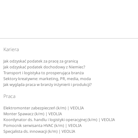
Kariera
Jak odzyskać podatek za pracę za granicą
Jak odzyskać podatek dochodowy z Niemiec?
Transport i logistyka to prosperująca branża
Sektory kreatywne: marketing, PR, media, moda
Jak wygląda praca w branży inżynierii i produkcji?
Praca
Elektromonter zabezpieczeń (k/m) | VEOLIA
Monter Spawacz (k/m) | VEOLIA
Koordynator ds. handlu i logistyki operacyjnej (k/m) | VEOLIA
Pomocnik serwisanta HVAC (k/m) | VEOLIA
Specjalista ds. innowacji (k/m) | VEOLIA