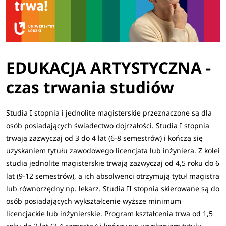
EDUKACJA ARTYSTYCZNA -
czas trwania studiów
Studia I stopnia i jednolite magisterskie przeznaczone są dla
osób posiadających świadectwo dojrzałości. Studia I stopnia
trwają zazwyczaj od 3 do 4 lat (6-8 semestrów) i kończą się
uzyskaniem tytułu zawodowego licencjata lub inżyniera. Z kolei
studia jednolite magisterskie trwają zazwyczaj od 4,5 roku do 6
lat (9-12 semestrów), a ich absolwenci otrzymują tytuł magistra
lub równorzędny np. lekarz. Studia II stopnia skierowane są do
osób posiadających wykształcenie wyższe minimum
licencjackie lub inżynierskie. Program kształcenia trwa od 1,5